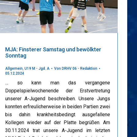
MJA: Finsterer Samstag und bewölkter
Sonntag
Allgemein
,
U19 M - Jgd. A
Von
DRHV 06 - Redaktion
05.12.2024
… so kann man das vergangene
Doppelspielwochenende der Erstvertretung
unserer A-Jugend beschreiben. Unsere Jungs
konnten erfreulicherweise in beiden Partien zwei
bis dahin krankheitsbedingt ausgefallene
Kollegen wieder auf der Platte begrüßen. Am
30.11.2024 trat unsere A-Jugend im letzten