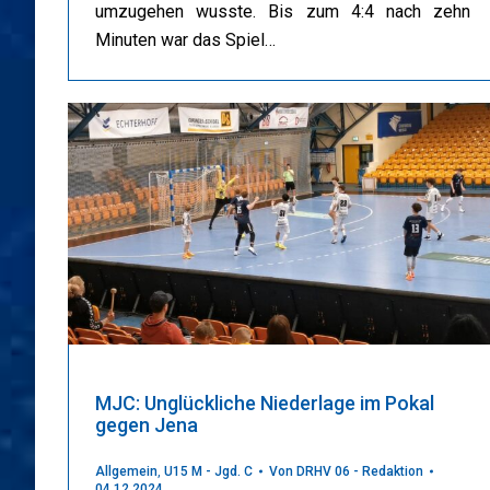
umzugehen wusste. Bis zum 4:4 nach zehn
Minuten war das Spiel…
MJC: Unglückliche Niederlage im Pokal
gegen Jena
Allgemein
,
U15 M - Jgd. C
Von
DRHV 06 - Redaktion
04.12.2024