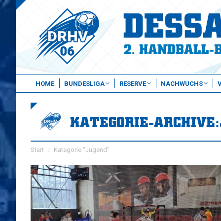
HOME
BUNDESLIGA
RESERVE
NACHWUCHS
KATEGORIE-ARCHIVE:
Sie befinden sich hier:
Start
Kategorie "Jugend"