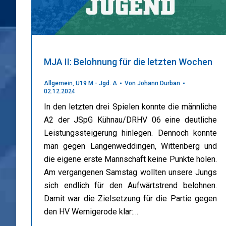
MJA II: Belohnung für die letzten Wochen
Allgemein
,
U19 M - Jgd. A
Von
Johann Durban
02.12.2024
In den letzten drei Spielen konnte die männliche
A2 der JSpG Kühnau/DRHV 06 eine deutliche
Leistungssteigerung hinlegen. Dennoch konnte
man gegen Langenweddingen, Wittenberg und
die eigene erste Mannschaft keine Punkte holen.
Am vergangenen Samstag wollten unsere Jungs
sich endlich für den Aufwärtstrend belohnen.
Damit war die Zielsetzung für die Partie gegen
den HV Wernigerode klar:…