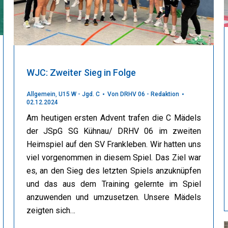
WJC: Zweiter Sieg in Folge
Allgemein
,
U15 W - Jgd. C
Von
DRHV 06 - Redaktion
02.12.2024
Am heutigen ersten Advent trafen die C Mädels
der JSpG SG Kühnau/ DRHV 06 im zweiten
Heimspiel auf den SV Frankleben. Wir hatten uns
viel vorgenommen in diesem Spiel. Das Ziel war
es, an den Sieg des letzten Spiels anzuknüpfen
und das aus dem Training gelernte im Spiel
anzuwenden und umzusetzen. Unsere Mädels
zeigten sich…