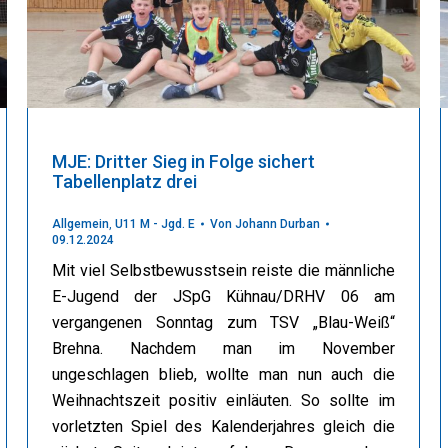
MJE: Dritter Sieg in Folge sichert
Tabellenplatz drei
Allgemein
,
U11 M - Jgd. E
Von
Johann Durban
09.12.2024
Mit viel Selbstbewusstsein reiste die männliche
E-Jugend der JSpG Kühnau/DRHV 06 am
vergangenen Sonntag zum TSV „Blau-Weiß“
Brehna. Nachdem man im November
ungeschlagen blieb, wollte man nun auch die
Weihnachtszeit positiv einläuten. So sollte im
vorletzten Spiel des Kalenderjahres gleich die