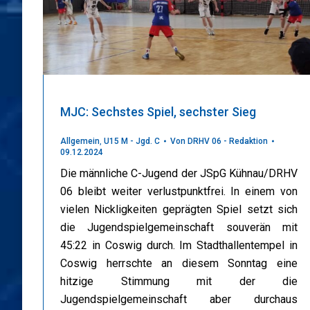
MJC: Sechstes Spiel, sechster Sieg
Allgemein
,
U15 M - Jgd. C
Von
DRHV 06 - Redaktion
09.12.2024
Die männliche C-Jugend der JSpG Kühnau/DRHV
06 bleibt weiter verlustpunktfrei. In einem von
vielen Nickligkeiten geprägten Spiel setzt sich
die Jugendspielgemeinschaft souverän mit
45:22 in Coswig durch. Im Stadthallentempel in
Coswig herrschte an diesem Sonntag eine
hitzige Stimmung mit der die
Jugendspielgemeinschaft aber durchaus