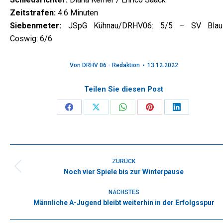
Zeitstrafen:
4:6 Minuten
Siebenmeter:
JSpG Kühnau/DRHV06: 5/5 – SV Blau
Coswig: 6/6
Von
DRHV 06 - Redaktion
13.12.2022
Teilen Sie diesen Post
Share
Share
Share
Share
Share
on
on
on
on
on
Facebook
X
WhatsApp
Pinterest
LinkedIn
Kommentarnavigation
ZURÜCK
Noch vier Spiele bis zur Winterpause
Vorheriger
Beitrag:
NÄCHSTES
Männliche A-Jugend bleibt weiterhin in der Erfolgsspur
Nächster
Beitrag: