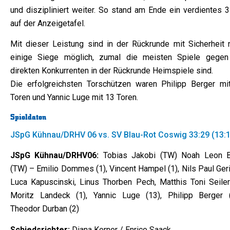
und diszipliniert weiter. So stand am Ende ein verdientes 3
auf der Anzeigetafel.
Mit dieser Leistung sind in der Rückrunde mit Sicherheit 
einige Siege möglich, zumal die meisten Spiele gegen
direkten Konkurrenten in der Rückrunde Heimspiele sind.
Die erfolgreichsten Torschützen waren Philipp Berger mi
Toren und Yannic Luge mit 13 Toren.
Spieldaten
JSpG Kühnau/DRHV 06 vs. SV Blau-Rot Coswig 33:29 (13:
JSpG Kühnau/DRHV06:
Tobias Jakobi (TW) Noah Leon B
(TW) – Emilio Dommes (1), Vincent Hampel (1), Nils Paul Ger
Luca Kapuscinski, Linus Thorben Pech, Matthis Toni Seiler 
Moritz Landeck (1), Yannic Luge (13), Philipp Berger (
Theodor Durban (2)
Schiedsrichter:
Diana Kerner / Enrico Saack