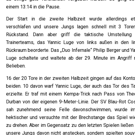
einem 13:14 in die Pause.
Der Start in die zweite Halbzeit wurde allerdings e
verschlafen und unsere Jungs lagen schnell mit 3 Tore
Rückstand. Dann aber griff die taktische Umstellung
Trainerteams, das Yannic Luge von links außen in den li
Rückraum beorderte. Das „Duo Infernale“ Philip Berger und Y
Luge schaltete und waltete ab der 29. Minute im Angriff 
Belieben.
16 der 20 Tore in der zweiten Halbzeit gingen auf das Konto
beiden. 10 davon warf Yannic Luge, der auch das Tor des T
erzielte. Er traf mit einem Kempa-Trick nach Pass von The
Durban von der eigenen 9-Meter-Linie. Der SV Blau-Rot Co
sah zunehmend seine Felle davonschwimmen, wurde i
hektischer und versuchte mit der Brechstange das Spiel wi
zu drehen. Aber im Gegensatz zu den letzten Spielen ließen 
unsere Jungs davon nicht anstecken, sondern spielten souv