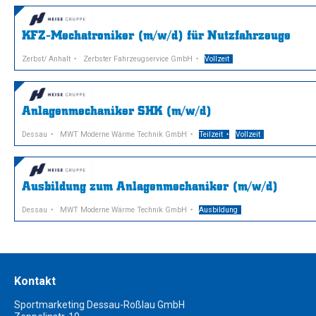
KFZ-Mechatroniker (m/w/d) für Nutzfahrzeuge
Zerbst/ Anhalt
Zerbster Fahrzeugservice GmbH
Vollzeit
Anlagenmechaniker SHK (m/w/d)
Dessau
MWT Moderne Wärme Technik GmbH
Teilzeit
Vollzeit
Ausbildung zum Anlagenmechaniker (m/w/d)
Dessau
MWT Moderne Wärme Technik GmbH
Ausbildung
Kontakt
Sportmarketing Dessau-Roßlau GmbH