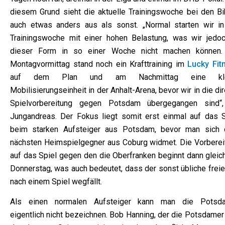
diesem Grund sieht die aktuelle Trainingswoche bei den Bi
auch etwas anders aus als sonst. „Normal starten wir in
Trainingswoche mit einer hohen Belastung, was wir jedoc
dieser Form in so einer Woche nicht machen können
Montagvormittag stand noch ein Krafttraining im
Lucky Fit
auf dem Plan und am Nachmittag eine kle
Mobilisierungseinheit in der Anhalt-Arena, bevor wir in die di
Spielvorbereitung gegen Potsdam übergegangen sind“
Jungandreas. Der Fokus liegt somit erst einmal auf das S
beim starken Aufsteiger aus Potsdam, bevor man sich
nächsten Heimspielgegner aus Coburg widmet. Die Vorberei
auf das Spiel gegen den die Oberfranken beginnt dann gleic
Donnerstag, was auch bedeutet, dass der sonst übliche freie
nach einem Spiel wegfällt.
Als einen normalen Aufsteiger kann man die Potsd
eigentlich nicht bezeichnen. Bob Hanning, der die Potsdamer