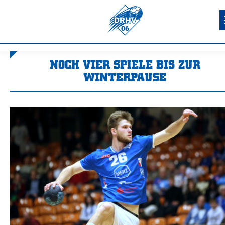
NOCH VIER SPIELE BIS ZUR
WINTERPAUSE
Sie befinden sich hier: