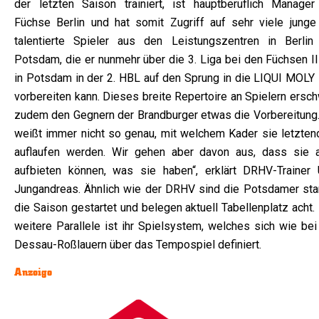
der letzten Saison trainiert, ist hauptberuflich Manager
Füchse Berlin und hat somit Zugriff auf sehr viele junge
talentierte Spieler aus den Leistungszentren in Berlin
Potsdam, die er nunmehr über die 3. Liga bei den Füchsen II
in Potsdam in der 2. HBL auf den Sprung in die LIQUI MOLY
vorbereiten kann. Dieses breite Repertoire an Spielern ersc
zudem den Gegnern der Brandburger etwas die Vorbereitung.
weißt immer nicht so genau, mit welchem Kader sie letztend
auflaufen werden. Wir gehen aber davon aus, dass sie a
aufbieten können, was sie haben“, erklärt DRHV-Trainer
Jungandreas. Ähnlich wie der DRHV sind die Potsdamer star
die Saison gestartet und belegen aktuell Tabellenplatz acht.
weitere Parallele ist ihr Spielsystem, welches sich wie bei
Dessau-Roßlauern über das Tempospiel definiert.
Anzeige