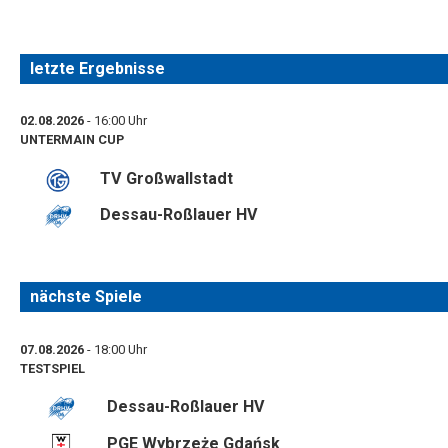
letzte Ergebnisse
02.08.2026
- 16:00 Uhr
UNTERMAIN CUP
TV Großwallstadt
Dessau-Roßlauer HV
nächste Spiele
07.08.2026
- 18:00 Uhr
TESTSPIEL
Dessau-Roßlauer HV
PGE Wybrzeże Gdańsk