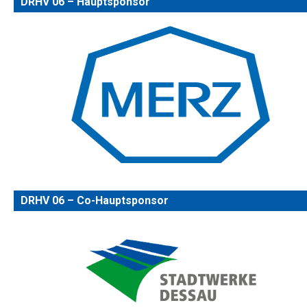
DRHV 06 – Hauptsponsor
DRHV 06 – Co-Hauptsponsor