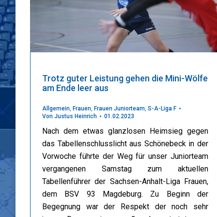
Trotz guter Leistung gehen die Mini-Wölfe
am Ende leer aus
Allgemein
,
Frauen
,
Frauen Juniorteam
,
S-A-Liga F
Von
Justus Heinrich
01.02.2023
Nach dem etwas glanzlosen Heimsieg gegen
das Tabellenschlusslicht aus Schönebeck in der
Vorwoche führte der Weg für unser Juniorteam
vergangenen Samstag zum aktuellen
Tabellenführer der Sachsen-Anhalt-Liga Frauen,
dem BSV 93 Magdeburg. Zu Beginn der
Begegnung war der Respekt der noch sehr