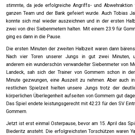
stimmte, da jede erfolgreiche Angriffs- und Abwehraktion
ganzen Team und der Bank gefeiert wurde. Auch Tobias Ja
konnte sich mal wieder auszeichnen und in der ersten Halb
zwei von drei Siebenmetern halten. Mit einem 23:9 für Gom
ging es dann in die Pause.
Die ersten Minuten der zweiten Halbzeit waren dann bärenst
Nach vier Toren unserer Jungs in gut zwei Minuten, u
anderem ein wunderschön verwandelter Siebenmeter von Mo
Landeck, sah sich der Trainer von Gommern schon in der
Minute gezwungen, eine Auszeit zu nehmen. Aber auch in
restlichen Spielzeit hielten unsere Jungs trotz der deutli
körperlichen Überlegenheit aufseiten von Gommern gut dage
Das Spiel endete leistungsgerecht mit 42:23 für den SV Eint
Gommern.
Jetzt ist erst einmal Osterpause, bevor am 15. April das Spi
Biederitz ansteht. Die erfolgreichsten Torschützen waren Ya