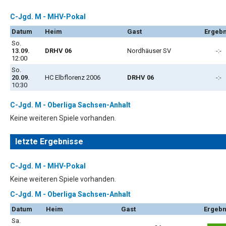
C-Jgd. M - MHV-Pokal
Datum
Heim
Gast
Ergebn
So.
13.09.
DRHV 06
Nordhäuser SV
-:-
12:00
So.
20.09.
HC Elbflorenz 2006
DRHV 06
-:-
10:30
C-Jgd. M - Oberliga Sachsen-Anhalt
Keine weiteren Spiele vorhanden.
letzte Ergebnisse
C-Jgd. M - MHV-Pokal
Keine weiteren Spiele vorhanden.
C-Jgd. M - Oberliga Sachsen-Anhalt
Datum
Heim
Gast
Ergebn
Sa.