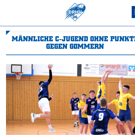
MÄNNLICHE C-JUGEND OHNE PUNKT
GEGEN GOMMERN
Sie befinden sich hier: