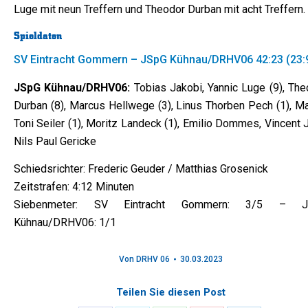
Luge mit neun Treffern und Theodor Durban mit acht Treffern.
Spieldaten
SV Eintracht Gommern – JSpG Kühnau/DRHV06 42:23 (23:
JSpG Kühnau/DRHV06:
Tobias Jakobi, Yannic Luge (9), The
Durban (8), Marcus Hellwege (3), Linus Thorben Pech (1), Ma
Toni Seiler (1), Moritz Landeck (1), Emilio Dommes, Vincent 
Nils Paul Gericke
Schiedsrichter: Frederic Geuder / Matthias Grosenick
Zeitstrafen: 4:12 Minuten
Siebenmeter: SV Eintracht Gommern: 3/5 – J
Kühnau/DRHV06: 1/1
Von
DRHV 06
30.03.2023
Teilen Sie diesen Post