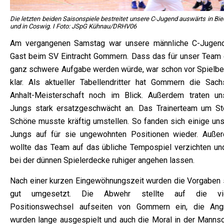
Die letzten beiden Saisonspiele bestreitet unsere C-Jugend auswärts in Bie
und in Coswig. I Foto: JSpG Kühnau/DRHV06
Am vergangenen Samstag war unsere männliche C-Jugen
Gast beim SV Eintracht Gommern. Dass das für unser Team 
ganz schwere Aufgabe werden würde, war schon vor Spielbe
klar. Als aktueller Tabellendritter hat Gommern die Sach
Anhalt-Meisterschaft noch im Blick. Außerdem traten un
Jungs stark ersatzgeschwächt an. Das Trainerteam um St
Schöne musste kräftig umstellen. So fanden sich einige uns
Jungs auf für sie ungewohnten Positionen wieder. Auße
wollte das Team auf das übliche Tempospiel verzichten un
bei der dünnen Spielerdecke ruhiger angehen lassen.
Nach einer kurzen Eingewöhnungszeit wurden die Vorgaben 
gut umgesetzt. Die Abwehr stellte auf die vi
Positionswechsel aufseiten von Gommern ein, die Angr
wurden lange ausgespielt und auch die Moral in der Mannsc