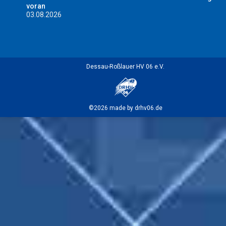
voran
03.08.2026
Dessau-Roßlauer HV 06 e.V.
©2026 made by drhv06.de