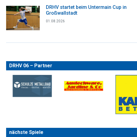
DRHV startet beim Untermain Cup in
Großwallstadt
01.08.2026
DRHV 06 – Partner
nächste Spiele