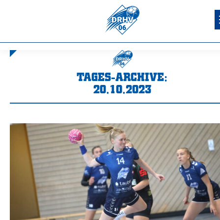
TAGES-ARCHIVE:
20.10.2023
Sie befinden sich hier: