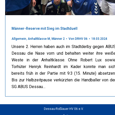
Männer-Reserve mit Sieg im Stadtduell
Allgemein
,
Anhaltklasse M
,
Männer 2
Von
DRHV 06
18.03.2024
Unsere 2. Herren haben auch im Stadtderby gegen ABU
Dessau die Nase vorn und behalten weiter ihre weiß
Weste in der Anhaltklasse. Ohne Robert Lux sowi
Torhüter Henryk Reinhardt im Kader konnte man sic
bereits früh in der Partie mit 9:3 (15. Minute) absetzen
Bis zur Halbzeitpause verkürzten die Handballer von de
SG ABUS Dessau…
Dessau-Roßlauer HV 06 e.V.