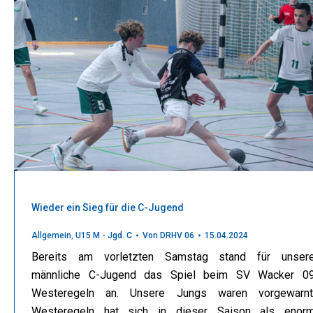
Wieder ein Sieg für die C-Jugend
Allgemein
,
U15 M - Jgd. C
Von
DRHV 06
15.04.2024
Bereits am vorletzten Samstag stand für unser
männliche C-Jugend das Spiel beim SV Wacker 0
Westeregeln an. Unsere Jungs waren vorgewarnt
Westeregeln hat sich in dieser Saison als enor