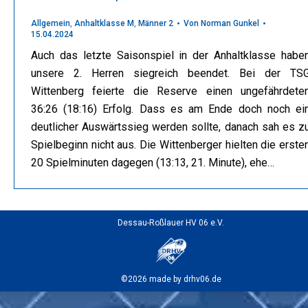
Allgemein
,
Anhaltklasse M
,
Männer 2
Von
Norman Gunkel
15.04.2024
Auch das letzte Saisonspiel in der Anhaltklasse habe
unsere 2. Herren siegreich beendet. Bei der TS
Wittenberg feierte die Reserve einen ungefährdete
36:26 (18:16) Erfolg. Dass es am Ende doch noch ei
deutlicher Auswärtssieg werden sollte, danach sah es z
Spielbeginn nicht aus. Die Wittenberger hielten die erste
20 Spielminuten dagegen (13:13, 21. Minute), ehe…
Dessau-Roßlauer HV 06 e.V.
©2026 made by drhv06.de