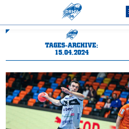
TAGES-ARCHIVE:
15.04.2024
Sie befinden sich hier: