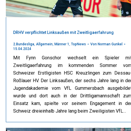
DRHV verpflichtet Linksaußen mit Zweitligaerfahrung
2.Bundesliga
,
Allgemein
,
Männer 1
,
TopNews
Von
Norman Gunkel
15.04.2024
Mit Fynn Gonschor wechselt ein Spieler mi
Zweitligaerfahrung im kommenden Sommer vo
Schweizer Erstligisten HSC Kreuzlingen zum Dessau
Roßlauer HV. Der Linksaußen, der sechs Jahre lang in de
Jugendakademie vom VfL Gummersbach ausgebilde
wurde und dort auch in der Drittligamannschaft zu
Einsatz kam, spielte vor seinem Engagement in de
Schweiz dreieinhalb Jahre lang beim Zweiligisten VfL…