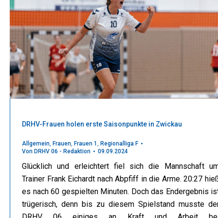
DRHV-Frauen holen erste Saisonpunkte in Zwickau
Allgemein
,
Frauen
,
Frauen 1
,
Regionalliga F
Von
DRHV 06 - Redaktion
09.09.2024
Glücklich und erleichtert fiel sich die Mannschaft u
Trainer Frank Eichardt nach Abpfiff in die Arme. 20:27 hie
es nach 60 gespielten Minuten. Doch das Endergebnis is
trügerisch, denn bis zu diesem Spielstand musste de
DRHV 06 einiges an Kraft und Arbeit be