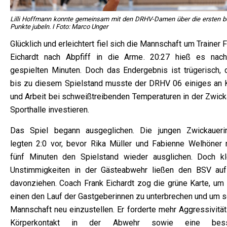
Lilli Hoffmann konnte gemeinsam mit den DRHV-Damen über die ersten b
Punkte jubeln. I Foto: Marco Unger
Glücklich und erleichtert fiel sich die Mannschaft um Trainer 
Eichardt nach Abpfiff in die Arme. 20:27 hieß es nac
gespielten Minuten. Doch das Endergebnis ist trügerisch, 
bis zu diesem Spielstand musste der DRHV 06 einiges an K
und Arbeit bei schweißtreibenden Temperaturen in der Zwick
Sporthalle investieren.
Das Spiel begann ausgeglichen. Die jungen Zwickaueri
legten 2:0 vor, bevor Rika Müller und Fabienne Welhöner 
fünf Minuten den Spielstand wieder ausglichen. Doch kl
Unstimmigkeiten in der Gästeabwehr ließen den BSV auf
davonziehen. Coach Frank Eichardt zog die grüne Karte, um
einen den Lauf der Gastgeberinnen zu unterbrechen und um s
Mannschaft neu einzustellen. Er forderte mehr Aggressivität
Körperkontakt in der Abwehr sowie eine bess