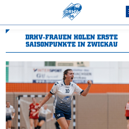
DRHV-FRAUEN HOLEN ERSTE
SAISONPUNKTE IN ZWICKAU
Sie befinden sich hier: