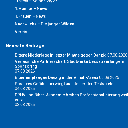
Tickets – Saison 26/27
1.Männer – News
1.Frauen – News
Nachwuchs – Die jungen Wilden
Verein
Neueste Beiträge
Bittere Niederlage in letzter Minute gegen Danzig
07.08.2026
Verlässliche Partnerschaft: Stadtwerke Dessau verlängern
Sponsoring
07.08.2026
Biber empfangen Danzig in der Anhalt-Arena
05.08.2026
Positives Gefühl überwiegt aus den ersten Testspielen
04.08.2026
DRHV und Biber-Akademie treiben Professionalisierung wei
voran
03.08.2026