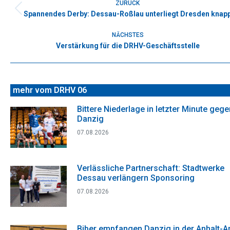
ZURÜCK
Spannendes Derby: Dessau-Roßlau unterliegt Dresden knap
Vorheriger
Beitrag:
NÄCHSTES
Verstärkung für die DRHV-Geschäftsstelle
Nächster
Beitrag:
mehr vom DRHV 06
Bittere Niederlage in letzter Minute gege
Danzig
07.08.2026
Verlässliche Partnerschaft: Stadtwerke
Dessau verlängern Sponsoring
07.08.2026
Biber empfangen Danzig in der Anhalt-A