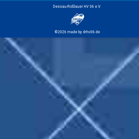
Dessau-Roßlauer HV 06 e.V.
©2026 made by drhv06.de