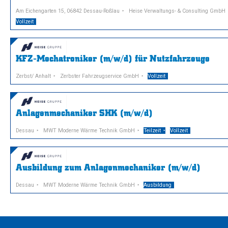
Am Eichengarten 15, 06842 Dessau-Roßlau
Heise Verwaltungs- & Consulting GmbH
Vollzeit
KFZ-Mechatroniker (m/w/d) für Nutzfahrzeuge
Zerbst/ Anhalt
Zerbster Fahrzeugservice GmbH
Vollzeit
Anlagenmechaniker SHK (m/w/d)
Dessau
MWT Moderne Wärme Technik GmbH
Teilzeit
Vollzeit
Ausbildung zum Anlagenmechaniker (m/w/d)
Dessau
MWT Moderne Wärme Technik GmbH
Ausbildung