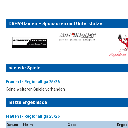
DRHV-Damen – Sponsoren und Unterstützer
nächste Spiele
Frauen I - Regionalliga 25/26
Keine weiteren Spiele vorhanden.
letzte Ergebnisse
Frauen I - Regionalliga 25/26
Datum
Heim
Gast
Ergeb