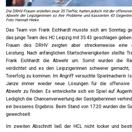
Die DRHV-Frauen erzielten zwar 35 Treffer, hatten jedoch mit der offensive
Abwehr der Leipzigerinnen so ihre Probleme und kassierten 43 Gegentreff
Foto: Hannah Hieke
Das Team von Frank Eichhardt musste sich am Sonntag g
das junge Team des HC Leipzig mit 35:43 geschlagen geben.
Frauen des DRHV zeigten aber streckenweise eine 
Leistung. Nach anfänglichen Startschwierigkeiten stellte Tr
Frank Eichhardt die Abwehr um. Somit wurden die R
verdichtet und es den Leipzigerinnen schwerer gemacht,
Torerfolg zu kommen. Im Angriff versuchte Spielmacherin Is
Janze immer wieder neue Lösungen für die offensive 
Abwehr zu finden. Es entwickelte sich ein Spiel auf Augenh
Lediglich die Chancenverwertung der Gastgeberinnen verhind
ein besseres Ergebnis. Beim Stand von 17:20 wurden die Se
gewechselt.
Im zweiten Abschnitt ließ der HCL nicht locker und bestr