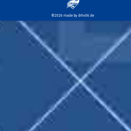
©2026 made by drhv06.de