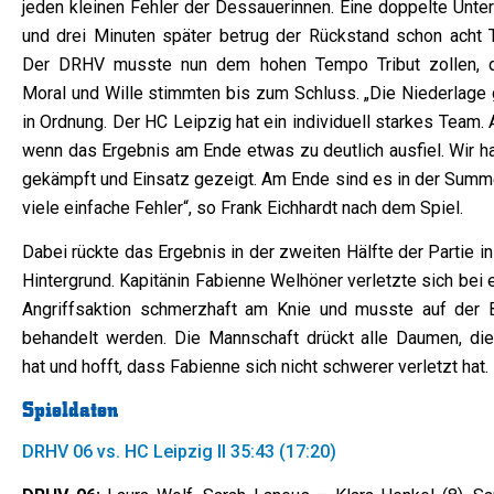
jeden kleinen Fehler der Dessauerinnen. Eine doppelte Unter
und drei Minuten später betrug der Rückstand schon acht T
Der DRHV musste nun dem hohen Tempo Tribut zollen, 
Moral und Wille stimmten bis zum Schluss. „Die Niederlage 
in Ordnung. Der HC Leipzig hat ein individuell starkes Team.
wenn das Ergebnis am Ende etwas zu deutlich ausfiel. Wir h
gekämpft und Einsatz gezeigt. Am Ende sind es in der Summ
viele einfache Fehler“, so Frank Eichhardt nach dem Spiel.
Dabei rückte das Ergebnis in der zweiten Hälfte der Partie i
Hintergrund. Kapitänin Fabienne Welhöner verletzte sich bei 
Angriffsaktion schmerzhaft am Knie und musste auf der 
behandelt werden. Die Mannschaft drückt alle Daumen, die
hat und hofft, dass Fabienne sich nicht schwerer verletzt hat.
Spieldaten
DRHV 06 vs. HC Leipzig II 35:43 (17:20)