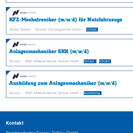
KFZ-Mechatroniker (m/w/d) für Nutzfahrzeuge
Zerbst/ Anhalt
Zerbster Fahrzeugservice GmbH
Vollzeit
Anlagenmechaniker SHK (m/w/d)
Dessau
MWT Moderne Wärme Technik GmbH
Teilzeit
Vollzeit
Ausbildung zum Anlagenmechaniker (m/w/d)
Dessau
MWT Moderne Wärme Technik GmbH
Ausbildung
Kontakt