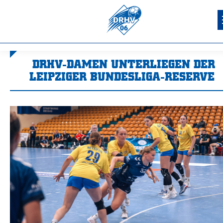
DRHV-DAMEN UNTERLIEGEN DER
LEIPZIGER BUNDESLIGA-RESERVE
Sie befinden sich hier: