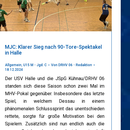
MJC: Klarer Sieg nach 90-Tore-Spektakel
in Halle
Allgemein
,
U15 M - Jgd. C
Von
DRHV 06 - Redaktion
18.12.2024
Der USV Halle und die JSpG Kühnau/DRHV 06
standen sich diese Saison schon zwei Mal im
MHV-Pokal gegenüber. Insbesondere das letzte
Spiel, in welchem Dessau in einem
phänomenalen Schlusssprint das unentschieden
rettete, sorgte für große Motivation bei den
Spielern. Zusätzlich sind nun endlich auch die