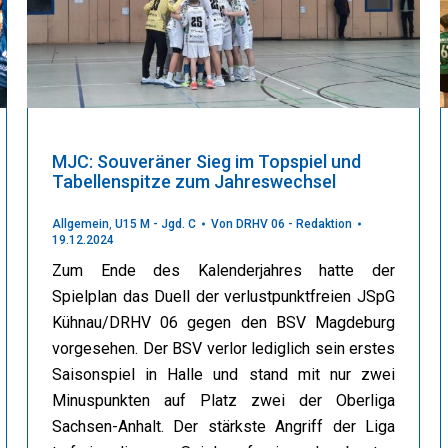
MJC: Souveräner Sieg im Topspiel und
Tabellenspitze zum Jahreswechsel
Allgemein
,
U15 M - Jgd. C
Von
DRHV 06 - Redaktion
19.12.2024
Zum Ende des Kalenderjahres hatte der
Spielplan das Duell der verlustpunktfreien JSpG
Kühnau/DRHV 06 gegen den BSV Magdeburg
vorgesehen. Der BSV verlor lediglich sein erstes
Saisonspiel in Halle und stand mit nur zwei
Minuspunkten auf Platz zwei der Oberliga
Sachsen-Anhalt. Der stärkste Angriff der Liga