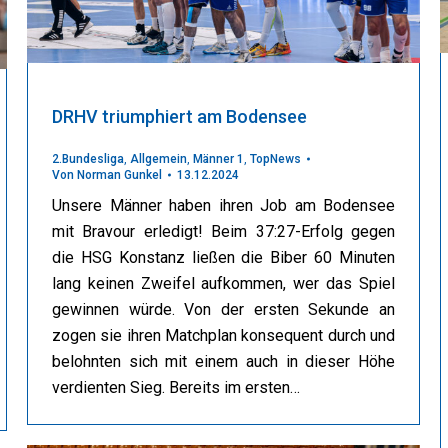
DRHV triumphiert am Bodensee
2.Bundesliga
,
Allgemein
,
Männer 1
,
TopNews
Von
Norman Gunkel
13.12.2024
Unsere Männer haben ihren Job am Bodensee
mit Bravour erledigt! Beim 37:27-Erfolg gegen
die HSG Konstanz ließen die Biber 60 Minuten
lang keinen Zweifel aufkommen, wer das Spiel
gewinnen würde. Von der ersten Sekunde an
zogen sie ihren Matchplan konsequent durch und
belohnten sich mit einem auch in dieser Höhe
verdienten Sieg. Bereits im ersten…