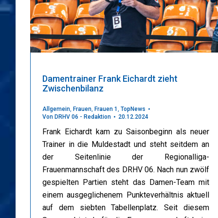
Damentrainer Frank Eichardt zieht
Zwischenbilanz
Allgemein
,
Frauen
,
Frauen 1
,
TopNews
Von
DRHV 06 - Redaktion
20.12.2024
Frank Eichardt kam zu Saisonbeginn als neuer
Trainer in die Muldestadt und steht seitdem an
der Seitenlinie der Regionalliga-
Frauenmannschaft des DRHV 06. Nach nun zwölf
gespielten Partien steht das Damen-Team mit
einem ausgeglichenem Punkteverhältnis aktuell
auf dem siebten Tabellenplatz. Seit diesem