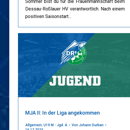
Sommer bist du für die Frauenmannschaft beim
Dessau-Roßlauer HV verantwortlich. Nach einem
positiven Saisonstart…
MJA II: In der Liga angekommen
Allgemein
,
U19 M - Jgd. A
Von
Johann Durban
16.12.2024