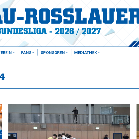
VEREIN
FANS
SPONSOREN
MEDIATHEK
4