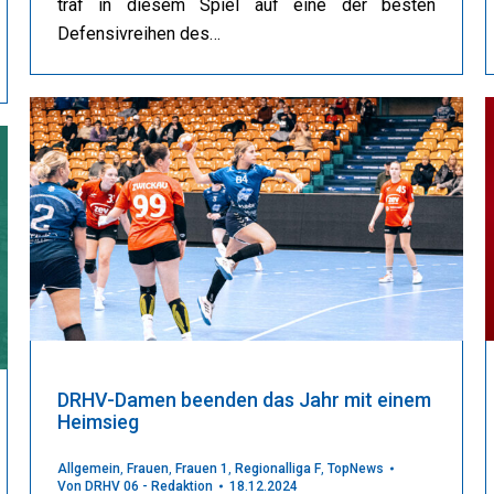
traf in diesem Spiel auf eine der besten
Defensivreihen des…
DRHV-Damen beenden das Jahr mit einem
Heimsieg
Allgemein
,
Frauen
,
Frauen 1
,
Regionalliga F
,
TopNews
Von
DRHV 06 - Redaktion
18.12.2024