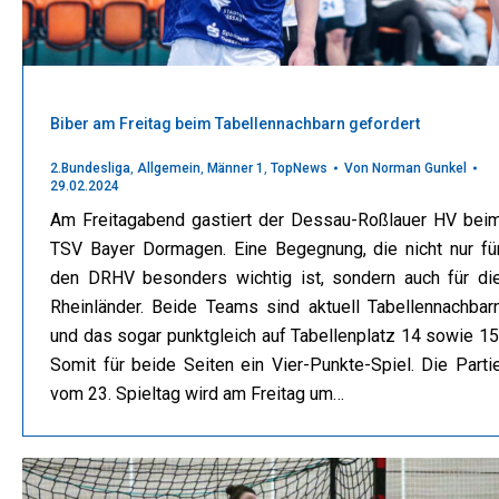
Biber am Freitag beim Tabellennachbarn gefordert
2.Bundesliga
,
Allgemein
,
Männer 1
,
TopNews
Von
Norman Gunkel
29.02.2024
Am Freitagabend gastiert der Dessau-Roßlauer HV bei
TSV Bayer Dormagen. Eine Begegnung, die nicht nur fü
den DRHV besonders wichtig ist, sondern auch für di
Rheinländer. Beide Teams sind aktuell Tabellennachbar
und das sogar punktgleich auf Tabellenplatz 14 sowie 15
Somit für beide Seiten ein Vier-Punkte-Spiel. Die Parti
vom 23. Spieltag wird am Freitag um…