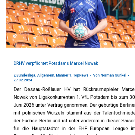
DRHV verpflichtet Potsdams Marcel Nowak
2.Bundesliga
,
Allgemein
,
Männer 1
,
TopNews
Von
Norman Gunkel
27.02.2024
Der Dessau-Roßlauer HV hat Rückraumspieler Marce
Nowak von Ligakonkurrenten 1. VfL Potsdam bis zum 30
Juni 2026 unter Vertrag genommen. Der gebürtige Berline
mit polnischen Wurzeln stammt aus der Talentschmied
der Füchse Berlin und ist unter anderem in dieser Saiso
für die Hauptstädter in der EHF European League i