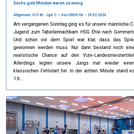
Sechs gute Minuten waren zu wenig
Allgemein
,
U15 M - Jgd. C
Von
DRHV 06
29.02.2024
Am vergangenen Sonntag ging es für unsere männliche C
Jugend zum Tabellennachbarn HSG Ehle nach Gommern
Und schon vor dem Spiel war klar, dass das Spie
gewonnen werden muss. Nur dann bestand noch ein
realistische Chance auf den Vize-Landesmeistertitel
Allerdings legten unsere Jungs mal wieder eine
klassischen Fehlstart hin. In der achten Minute stand e
1:6…