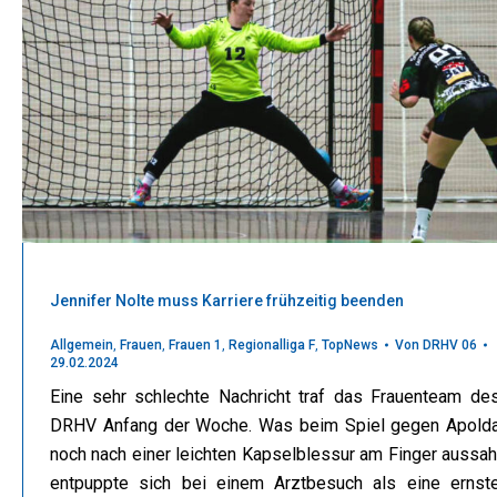
Jennifer Nolte muss Karriere frühzeitig beenden
Allgemein
,
Frauen
,
Frauen 1
,
Regionalliga F
,
TopNews
Von
DRHV 06
29.02.2024
Eine sehr schlechte Nachricht traf das Frauenteam de
DRHV Anfang der Woche. Was beim Spiel gegen Apold
noch nach einer leichten Kapselblessur am Finger aussah
entpuppte sich bei einem Arztbesuch als eine ernst