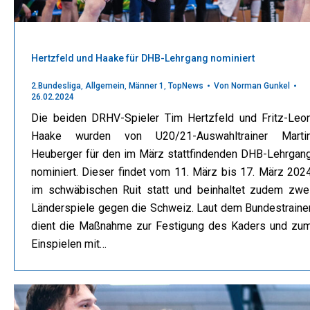
Hertzfeld und Haake für DHB-Lehrgang nominiert
2.Bundesliga
,
Allgemein
,
Männer 1
,
TopNews
Von
Norman Gunkel
26.02.2024
Die beiden DRHV-Spieler Tim Hertzfeld und Fritz-Leo
Haake wurden von U20/21-Auswahltrainer Marti
Heuberger für den im März stattfindenden DHB-Lehrgan
nominiert. Dieser findet vom 11. März bis 17. März 202
im schwäbischen Ruit statt und beinhaltet zudem zwe
Länderspiele gegen die Schweiz. Laut dem Bundestraine
dient die Maßnahme zur Festigung des Kaders und zu
Einspielen mit…