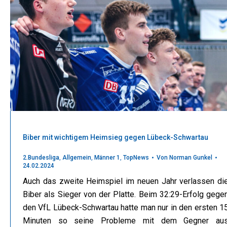
Biber mit wichtigem Heimsieg gegen Lübeck-Schwartau
2.Bundesliga
,
Allgemein
,
Männer 1
,
TopNews
Von
Norman Gunkel
24.02.2024
Auch das zweite Heimspiel im neuen Jahr verlassen di
Biber als Sieger von der Platte. Beim 32:29-Erfolg gege
den VfL Lübeck-Schwartau hatte man nur in den ersten 1
Minuten so seine Probleme mit dem Gegner au