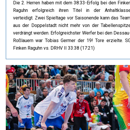
Die 2. Herren haben mit dem 38:33-Erfolg bei den Finke
Raguhn erfolgreich ihren Titel in der Anhaltklass
verteidigt. Zwei Spieltage vor Saisonende kann das Tea
aus der Doppelstadt nicht mehr von der Tabellenspitz
verdrängt werden. Erfolgreichster Werfer bei den Dessau
Roßlauern war Tobias Germer der 19! Tore erzielte. S
Finken Raguhn vs. DRHV II 33:38 (17:21)