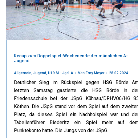
Recap zum Doppelspiel-Wochenende der männlichen A-
Jugend
Allgemein
,
Jugend
,
U19 M - Jgd. A
Von
Emy Meyer
28.02.2024
Deutlicher Sieg im Rückspiel gegen HSG Börde A
letzten Samstag gastierte die HSG Börde in de
Friedensschule bei der JSpG Kühnau/DRHV06/HG 8
Köthen. Die JSpG stand vor dem Spiel auf dem zweite
Platz, da dieses Spiel ein Nachholspiel war und de
Tabellenführer Biederitz ein Spiel mehr auf de
Punktekonto hatte. Die Jungs von der JSpG…