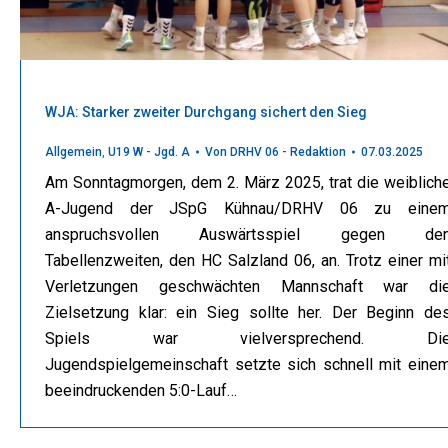
WJA: Starker zweiter Durchgang sichert den Sieg
Allgemein
,
U19 W - Jgd. A
Von
DRHV 06 - Redaktion
07.03.2025
Am Sonntagmorgen, dem 2. März 2025, trat die weiblich
A-Jugend der JSpG Kühnau/DRHV 06 zu eine
anspruchsvollen Auswärtsspiel gegen de
Tabellenzweiten, den HC Salzland 06, an. Trotz einer mi
Verletzungen geschwächten Mannschaft war di
Zielsetzung klar: ein Sieg sollte her. Der Beginn de
Spiels war vielversprechend. Di
Jugendspielgemeinschaft setzte sich schnell mit eine
beeindruckenden 5:0-Lauf…