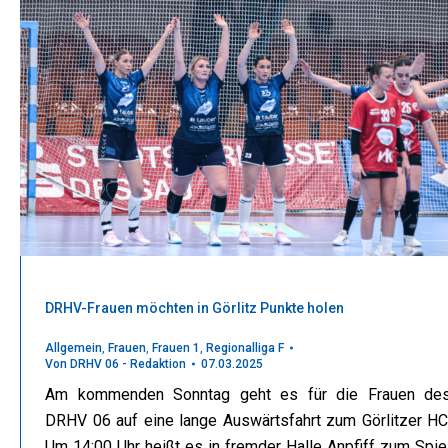
DRHV-Frauen möchten in Görlitz Punkte holen
Allgemein
,
Frauen
,
Frauen 1
,
Regionalliga F
Von
DRHV 06 - Redaktion
07.03.2025
Am kommenden Sonntag geht es für die Frauen de
DRHV 06 auf eine lange Auswärtsfahrt zum Görlitzer HC
Um 14:00 Uhr heißt es in fremder Halle Anpfiff zum Spie