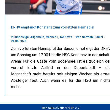
DRHV empfängt Konstanz zum vorletzten Heimspiel
2.Bundesliga
,
Allgemein
,
Männer 1
,
TopNews
Von
Norman Gunkel
24.05.2025
Zum vorletzten Heimspiel der Saison empfängt der DRH
am Sonntag um 17:00 Uhr die HSG Konstanz in der Anhalt
Arena. Für die Gäste vom Bodensee ist es zugleich de
vorerst letzte Auftritt in der Doppelstadt – di
Mannschaft steht bereits seit einigen Wochen als erste
Absteiger fest. Auch wenn es für die HSG um nicht
mehr…
Dessau-Roßlauer HV 06 e.V.