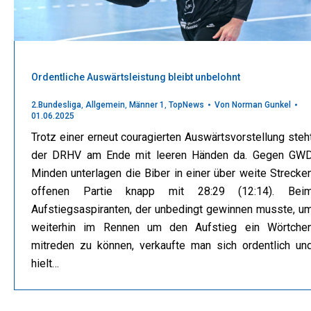
Ordentliche Auswärtsleistung bleibt unbelohnt
2.Bundesliga
,
Allgemein
,
Männer 1
,
TopNews
Von
Norman Gunkel
01.06.2025
Trotz einer erneut couragierten Auswärtsvorstellung steh
der DRHV am Ende mit leeren Händen da. Gegen GW
Minden unterlagen die Biber in einer über weite Strecke
offenen Partie knapp mit 28:29 (12:14). Bei
Aufstiegsaspiranten, der unbedingt gewinnen musste, u
weiterhin im Rennen um den Aufstieg ein Wörtche
mitreden zu können, verkaufte man sich ordentlich un
hielt…