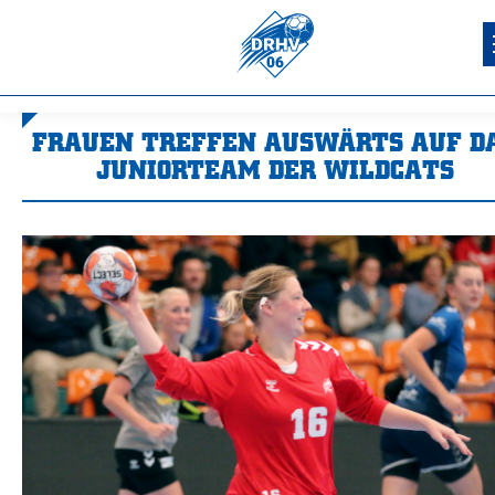
FRAUEN TREFFEN AUSWÄRTS AUF D
JUNIORTEAM DER WILDCATS
Sie befinden sich hier: