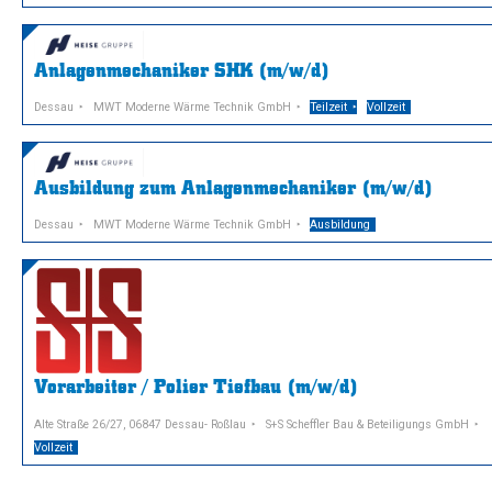
Anlagenmechaniker SHK (m/w/d)
Dessau
MWT Moderne Wärme Technik GmbH
Teilzeit
Vollzeit
Ausbildung zum Anlagenmechaniker (m/w/d)
Dessau
MWT Moderne Wärme Technik GmbH
Ausbildung
Vorarbeiter / Polier Tiefbau (m/w/d)
Alte Straße 26/27, 06847 Dessau- Roßlau
S+S Scheffler Bau & Beteiligungs GmbH
Vollzeit