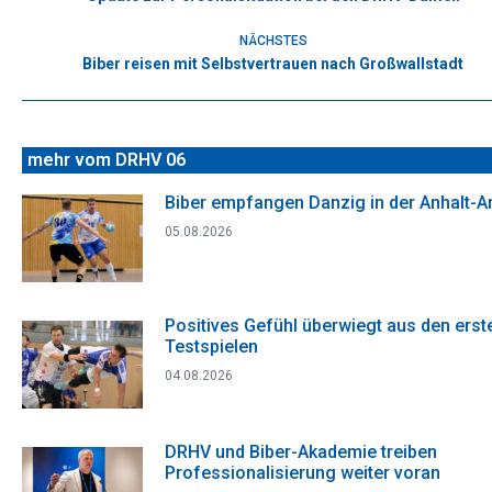
Beitrag:
NÄCHSTES
Biber reisen mit Selbstvertrauen nach Großwallstadt
Nächster
Beitrag:
mehr vom DRHV 06
Biber empfangen Danzig in der Anhalt-A
05.08.2026
Positives Gefühl überwiegt aus den erst
Testspielen
04.08.2026
DRHV und Biber-Akademie treiben
Professionalisierung weiter voran