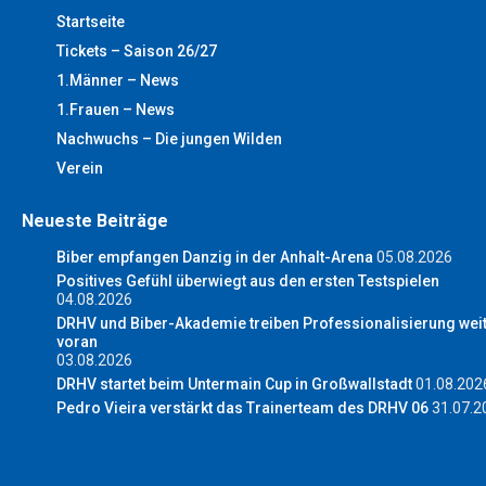
Startseite
Tickets – Saison 26/27
1.Männer – News
1.Frauen – News
Nachwuchs – Die jungen Wilden
Verein
Neueste Beiträge
Biber empfangen Danzig in der Anhalt-Arena
05.08.2026
Positives Gefühl überwiegt aus den ersten Testspielen
04.08.2026
DRHV und Biber-Akademie treiben Professionalisierung wei
voran
03.08.2026
DRHV startet beim Untermain Cup in Großwallstadt
01.08.202
Pedro Vieira verstärkt das Trainerteam des DRHV 06
31.07.2