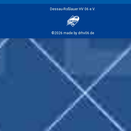
Dessau-Roßlauer HV 06 e.V.
©2026 made by drhv06.de