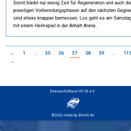
Somit bleibt nur wenig Zeit für Regeneration und auch di
jeweiligen Vorbereitungsphasen auf den nächsten Gegne
sind etwas knapper bemessen. Los geht es am Samsta
mit einem Heimspiel in der Anhalt-Arena…
←
1
…
35
36
37
38
39
…
11
→
Dessau-Roßlauer HV 06 e.V.
©2026 made by drhv06.de