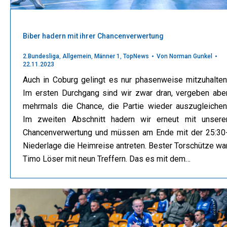
Biber hadern mit ihrer Chancenverwertung
2.Bundesliga
,
Allgemein
,
Männer 1
,
TopNews
Von
Norman Gunkel
22.11.2023
Auch in Coburg gelingt es nur phasenweise mitzuhalten
Im ersten Durchgang sind wir zwar dran, vergeben abe
mehrmals die Chance, die Partie wieder auszugleichen
Im zweiten Abschnitt hadern wir erneut mit unsere
Chancenverwertung und müssen am Ende mit der 25:30
Niederlage die Heimreise antreten. Bester Torschütze wa
Timo Löser mit neun Treffern. Das es mit dem…