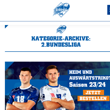
KATEGORIE-ARCHIVE:
2.BUNDESLIGA
Sie befinden sich hier: