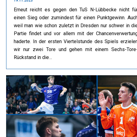
19.11.2023
Erneut reicht es gegen den TuS N-Lübbecke nicht fü
einen Sieg oder zumindest für einen Punktgewinn. Auc
weil man wie schon zuletzt in Dresden nur schwer in di
Partie findet und vor allem mit der Chancenverwertun
haderte. In der ersten Viertelstunde des Spiels erziele
wir nur zwei Tore und gehen mit einem Sechs-Tore
Rückstand in die…