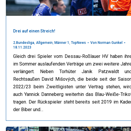
Drei auf einen Streich!
2.Bundesliga
,
Allgemein
,
Männer 1
,
TopNews
Von
Norman Gunkel
18.11.2023
Gleich drei Spieler vom Dessau-Roßlauer HV haben ihr
im Sommer auslaufenden Verträge um zwei weitere Jahr
verlängert. Neben Torhüter Janik Patzwaldt un
Rechtsaußen David Mišových, die beide seit der Saiso
2022/23 beim Zweitligisten unter Vertrag stehen, wir
auch Yannick Danneberg weiterhin das Blau-Weiße-Triko
tragen. Der Rückspieler steht bereits seit 2019 im Kade
der Biber und…