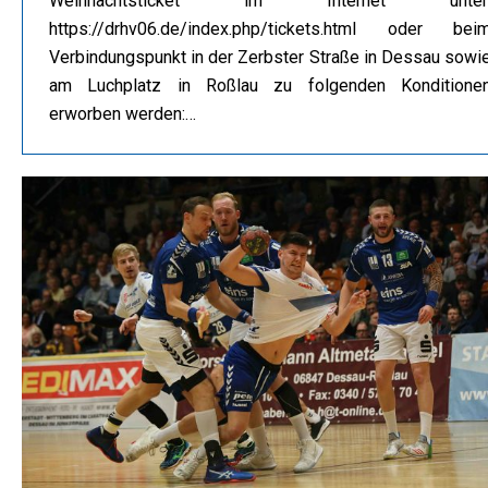
Weihnachtsticket im Internet unter
https://drhv06.de/index.php/tickets.html oder bei
Verbindungspunkt in der Zerbster Straße in Dessau sowi
am Luchplatz in Roßlau zu folgenden Konditione
erworben werden:…