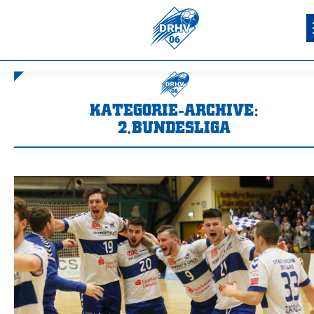
KATEGORIE-ARCHIVE:
2.BUNDESLIGA
Sie befinden sich hier: