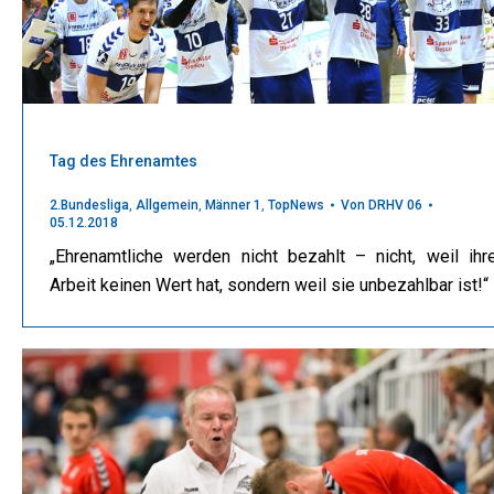
Tag des Ehrenamtes
2.Bundesliga
,
Allgemein
,
Männer 1
,
TopNews
Von
DRHV 06
05.12.2018
„Ehrenamtliche werden nicht bezahlt – nicht, weil ihr
Arbeit keinen Wert hat, sondern weil sie unbezahlbar ist!“