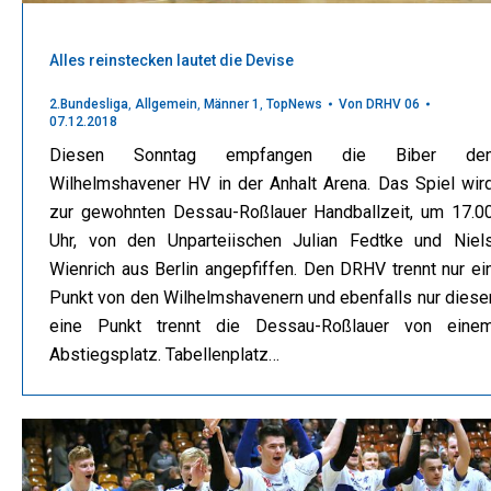
Alles reinstecken lautet die Devise
2.Bundesliga
,
Allgemein
,
Männer 1
,
TopNews
Von
DRHV 06
07.12.2018
Diesen Sonntag empfangen die Biber de
Wilhelmshavener HV in der Anhalt Arena. Das Spiel wir
zur gewohnten Dessau-Roßlauer Handballzeit, um 17.0
Uhr, von den Unparteiischen Julian Fedtke und Niel
Wienrich aus Berlin angepfiffen. Den DRHV trennt nur ei
Punkt von den Wilhelmshavenern und ebenfalls nur diese
eine Punkt trennt die Dessau-Roßlauer von eine
Abstiegsplatz. Tabellenplatz…