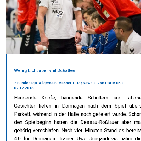
Wenig Licht aber viel Schatten
2.Bundesliga
,
Allgemein
,
Männer 1
,
TopNews
Von
DRHV 06
02.12.2018
Hängende Köpfe, hängende Schultern und ratlos
Gesichter liefen in Dormagen nach dem Spiel über
Parkett, während in der Halle noch gefeiert wurde. Scho
den Spielbeginn hatten die Dessau-Roßlauer aber ma
gehörig verschlafen. Nach vier Minuten Stand es bereit
4:0 für Dormagen. Trainer Uwe Jungandreas nahm di