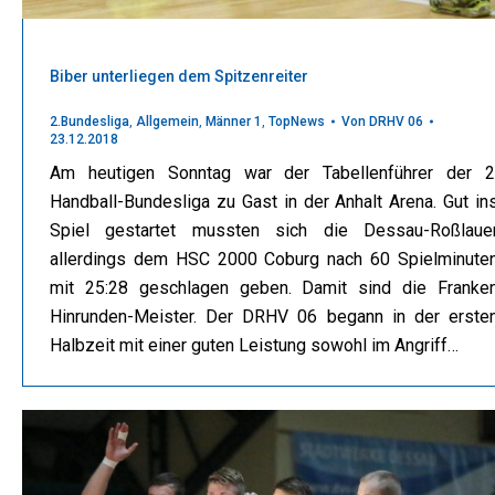
Biber unterliegen dem Spitzenreiter
2.Bundesliga
,
Allgemein
,
Männer 1
,
TopNews
Von
DRHV 06
23.12.2018
Am heutigen Sonntag war der Tabellenführer der 2
Handball-Bundesliga zu Gast in der Anhalt Arena. Gut in
Spiel gestartet mussten sich die Dessau-Roßlaue
allerdings dem HSC 2000 Coburg nach 60 Spielminute
mit 25:28 geschlagen geben. Damit sind die Franke
Hinrunden-Meister. Der DRHV 06 begann in der erste
Halbzeit mit einer guten Leistung sowohl im Angriff…