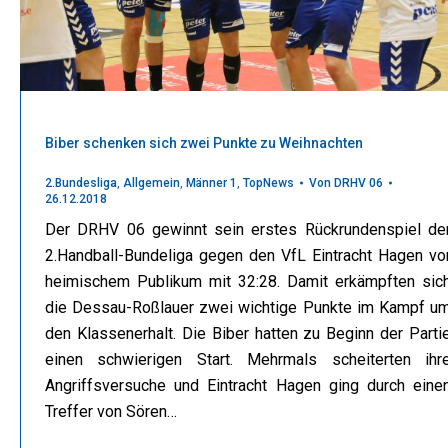
Biber schenken sich zwei Punkte zu Weihnachten
2.Bundesliga
,
Allgemein
,
Männer 1
,
TopNews
Von
DRHV 06
26.12.2018
Der DRHV 06 gewinnt sein erstes Rückrundenspiel de
2.Handball-Bundeliga gegen den VfL Eintracht Hagen vo
heimischem Publikum mit 32:28. Damit erkämpften sic
die Dessau-Roßlauer zwei wichtige Punkte im Kampf u
den Klassenerhalt. Die Biber hatten zu Beginn der Parti
einen schwierigen Start. Mehrmals scheiterten ihr
Angriffsversuche und Eintracht Hagen ging durch eine
Treffer von Sören…