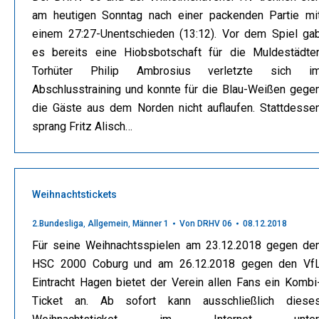
am heutigen Sonntag nach einer packenden Partie mi
einem 27:27-Unentschieden (13:12). Vor dem Spiel ga
es bereits eine Hiobsbotschaft für die Muldestädter
Torhüter Philip Ambrosius verletzte sich i
Abschlusstraining und konnte für die Blau-Weißen gege
die Gäste aus dem Norden nicht auflaufen. Stattdesse
sprang Fritz Alisch…
Weihnachtstickets
2.Bundesliga
,
Allgemein
,
Männer 1
Von
DRHV 06
08.12.2018
Für seine Weihnachtsspielen am 23.12.2018 gegen de
HSC 2000 Coburg und am 26.12.2018 gegen den Vf
Eintracht Hagen bietet der Verein allen Fans ein Kombi
Ticket an. Ab sofort kann ausschließlich diese