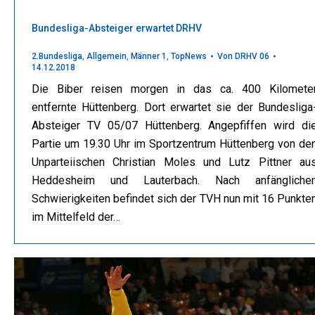
Bundesliga-Absteiger erwartet DRHV
2.Bundesliga
,
Allgemein
,
Männer 1
,
TopNews
Von
DRHV 06
14.12.2018
Die Biber reisen morgen in das ca. 400 Kilomete
entfernte Hüttenberg. Dort erwartet sie der Bundesliga
Absteiger TV 05/07 Hüttenberg. Angepfiffen wird di
Partie um 19.30 Uhr im Sportzentrum Hüttenberg von de
Unparteiischen Christian Moles und Lutz Pittner au
Heddesheim und Lauterbach. Nach anfängliche
Schwierigkeiten befindet sich der TVH nun mit 16 Punkte
im Mittelfeld der…