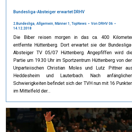
Bundesliga-Absteiger erwartet DRHV
2.Bundesliga
,
Allgemein
,
Männer 1
,
TopNews
Von
DRHV 06
14.12.2018
Die Biber reisen morgen in das ca. 400 Kilomete
entfernte Hüttenberg. Dort erwartet sie der Bundesliga
Absteiger TV 05/07 Hüttenberg. Angepfiffen wird di
Partie um 19.30 Uhr im Sportzentrum Hüttenberg von de
Unparteiischen Christian Moles und Lutz Pittner au
Heddesheim und Lauterbach. Nach anfängliche
Schwierigkeiten befindet sich der TVH nun mit 16 Punkte
im Mittelfeld der…