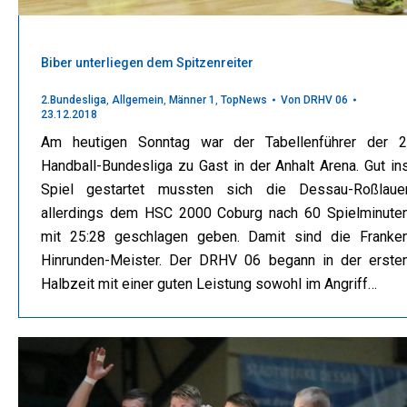
Biber unterliegen dem Spitzenreiter
2.Bundesliga
,
Allgemein
,
Männer 1
,
TopNews
Von
DRHV 06
23.12.2018
Am heutigen Sonntag war der Tabellenführer der 2
Handball-Bundesliga zu Gast in der Anhalt Arena. Gut in
Spiel gestartet mussten sich die Dessau-Roßlaue
allerdings dem HSC 2000 Coburg nach 60 Spielminute
mit 25:28 geschlagen geben. Damit sind die Franke
Hinrunden-Meister. Der DRHV 06 begann in der erste
Halbzeit mit einer guten Leistung sowohl im Angriff…