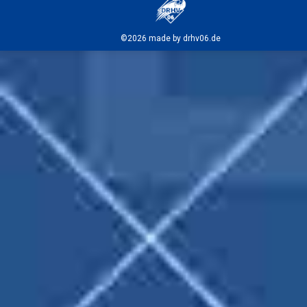
©2026 made by drhv06.de