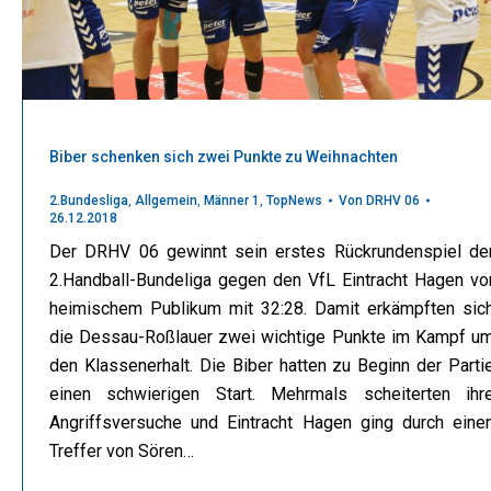
Biber schenken sich zwei Punkte zu Weihnachten
2.Bundesliga
,
Allgemein
,
Männer 1
,
TopNews
Von
DRHV 06
26.12.2018
Der DRHV 06 gewinnt sein erstes Rückrundenspiel de
2.Handball-Bundeliga gegen den VfL Eintracht Hagen vo
heimischem Publikum mit 32:28. Damit erkämpften sic
die Dessau-Roßlauer zwei wichtige Punkte im Kampf u
den Klassenerhalt. Die Biber hatten zu Beginn der Parti
einen schwierigen Start. Mehrmals scheiterten ihr
Angriffsversuche und Eintracht Hagen ging durch eine
Treffer von Sören…