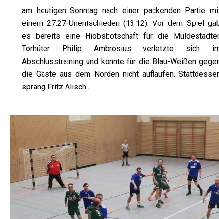
am heutigen Sonntag nach einer packenden Partie mi
einem 27:27-Unentschieden (13:12). Vor dem Spiel ga
es bereits eine Hiobsbotschaft für die Muldestädter
Torhüter Philip Ambrosius verletzte sich i
Abschlusstraining und konnte für die Blau-Weißen gege
die Gäste aus dem Norden nicht auflaufen. Stattdesse
sprang Fritz Alisch…