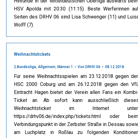
Hinrunde in der Mitteldeutschen Oberliga auswärts bei
HSV Apolda mit 20:30 (11:15). Beste Werferinnen au
Seiten des DRHV 06 sind Lisa Schwenger (11) und Luis
Wolff (7).
Weihnachtstickets
2.Bundesliga
,
Allgemein
,
Männer 1
Von
DRHV 06
08.12.2018
Für seine Weihnachtsspielen am 23.12.2018 gegen de
HSC 2000 Coburg und am 26.12.2018 gegen den Vf
Eintracht Hagen bietet der Verein allen Fans ein Kombi
Ticket an. Ab sofort kann ausschließlich diese
Weihnachtsticket im Internet unter
https://drhv06.de/index.php/tickets.html oder bei
Verbindungspunkt in der Zerbster Straße in Dessau sowi
am Luchplatz in Roßlau zu folgenden Konditione