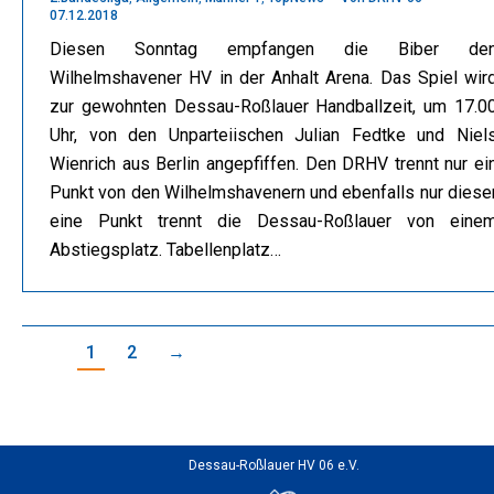
07.12.2018
Diesen Sonntag empfangen die Biber de
Wilhelmshavener HV in der Anhalt Arena. Das Spiel wir
zur gewohnten Dessau-Roßlauer Handballzeit, um 17.0
Uhr, von den Unparteiischen Julian Fedtke und Niel
Wienrich aus Berlin angepfiffen. Den DRHV trennt nur ei
Punkt von den Wilhelmshavenern und ebenfalls nur diese
eine Punkt trennt die Dessau-Roßlauer von eine
Abstiegsplatz. Tabellenplatz…
1
2
→
Dessau-Roßlauer HV 06 e.V.