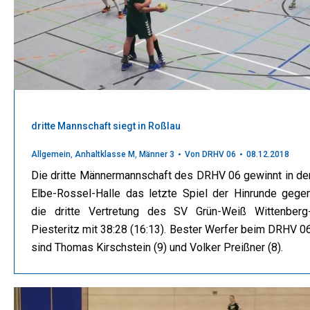
dritte Mannschaft siegt in Roßlau
Allgemein
,
Anhaltklasse M
,
Männer 3
Von
DRHV 06
08.12.2018
Die dritte Männermannschaft des DRHV 06 gewinnt in de
Elbe-Rossel-Halle das letzte Spiel der Hinrunde gege
die dritte Vertretung des SV Grün-Weiß Wittenberg
Piesteritz mit 38:28 (16:13). Bester Werfer beim DRHV 0
sind Thomas Kirschstein (9) und Volker Preißner (8).