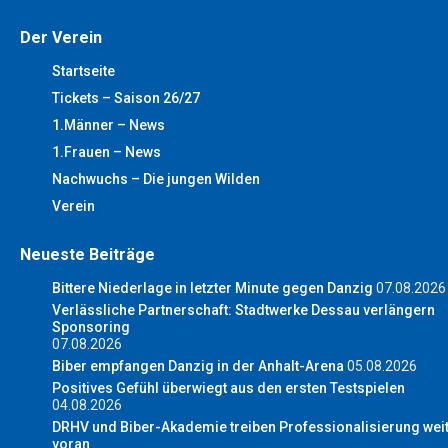
Der Verein
Startseite
Tickets – Saison 26/27
1.Männer – News
1.Frauen – News
Nachwuchs – Die jungen Wilden
Verein
Neueste Beiträge
Bittere Niederlage in letzter Minute gegen Danzig
07.08.2026
Verlässliche Partnerschaft: Stadtwerke Dessau verlängern
Sponsoring
07.08.2026
Biber empfangen Danzig in der Anhalt-Arena
05.08.2026
Positives Gefühl überwiegt aus den ersten Testspielen
04.08.2026
DRHV und Biber-Akademie treiben Professionalisierung wei
voran