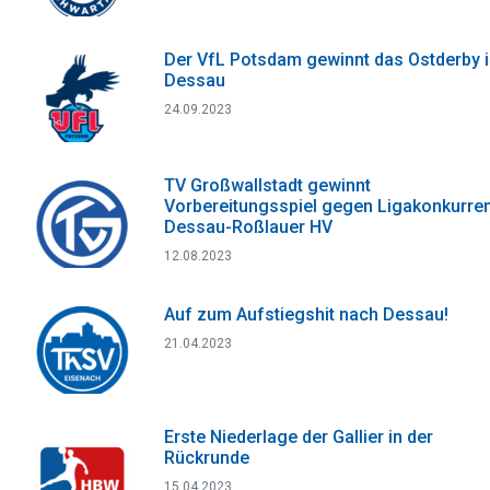
Der VfL Potsdam gewinnt das Ostderby 
Dessau
24.09.2023
TV Großwallstadt gewinnt
Vorbereitungsspiel gegen Ligakonkurre
Dessau-Roßlauer HV
12.08.2023
Auf zum Aufstiegshit nach Dessau!
21.04.2023
Erste Niederlage der Gallier in der
Rückrunde
15.04.2023