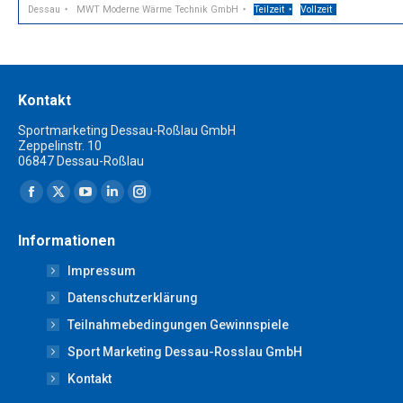
Dessau
MWT Moderne Wärme Technik GmbH
Teilzeit
Vollzeit
Kontakt
Sportmarketing Dessau-Roßlau GmbH
Zeppelinstr. 10
06847 Dessau-Roßlau
Finden Sie uns auf:
Facebook
X
YouTube
Linkedin
Instagram
page
page
page
page
page
Informationen
opens
opens
opens
opens
opens
Impressum
in
in
in
in
in
new
new
new
new
new
Datenschutzerklärung
window
window
window
window
window
Teilnahmebedingungen Gewinnspiele
Sport Marketing Dessau-Rosslau GmbH
Kontakt