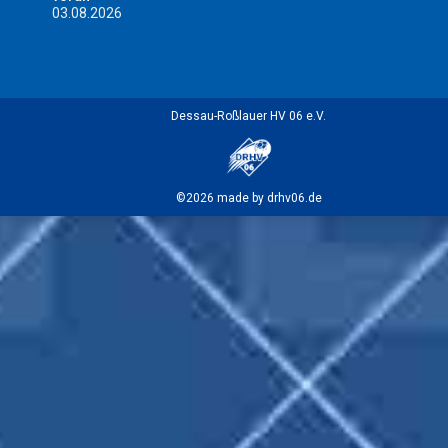
03.08.2026
Dessau-Roßlauer HV 06 e.V.
©2026 made by drhv06.de