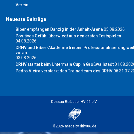
Verein
Neueste Beiträge
Biber empfangen Danzig in der Anhalt-Arena
05.08.2026
Positives Gefühl überwiegt aus den ersten Testspielen
04.08.2026
DRHV und Biber-Akademie treiben Professionalisierung wei
voran
03.08.2026
DRHV startet beim Untermain Cup in Großwallstadt
01.08.202
Pedro Vieira verstärkt das Trainerteam des DRHV 06
31.07.2
Dessau-Roßlauer HV 06 e.V.
©2026 made by drhv06.de