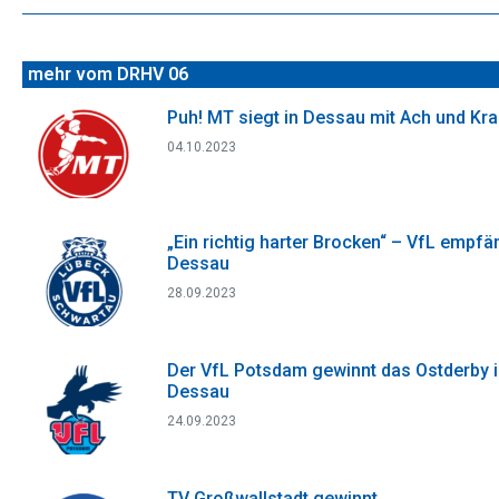
Beitrag:
mehr vom DRHV 06
Puh! MT siegt in Dessau mit Ach und Kr
04.10.2023
„Ein richtig harter Brocken“ – VfL empfä
Dessau
28.09.2023
Der VfL Potsdam gewinnt das Ostderby 
Dessau
24.09.2023
TV Großwallstadt gewinnt