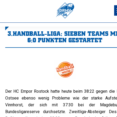
3.HANDBALL-LIGA: SIEBEN TEAMS M
6:0 PUNKTEN GESTARTET
Sie befinden sich hier:
Der HC Empor Rostock hatte heute beim 38:22 gegen die
Ostsee ebenso wenig Probleme wie der starke Aufste
Vinnhorst, der sich mit 37:30 bei der Magdebu
Bundesligareserve durchsetzte. Zweitliga-Absteiger Des