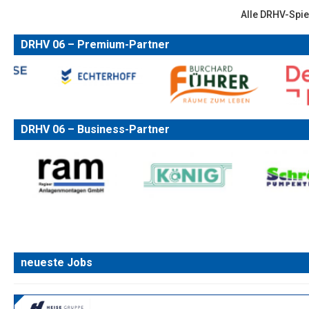
Alle DRHV-Spie
DRHV 06 – Premium-Partner
DRHV 06 – Business-Partner
neueste Jobs