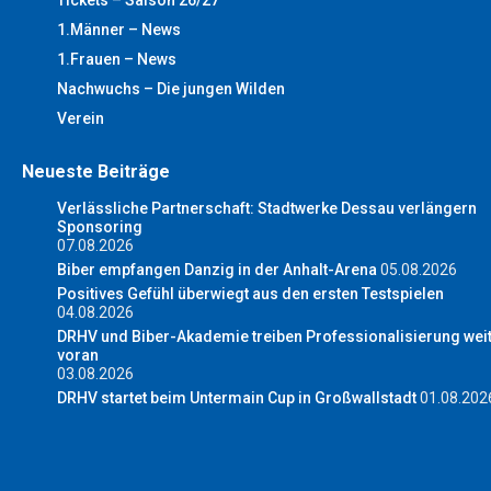
Tickets – Saison 26/27
1.Männer – News
1.Frauen – News
Nachwuchs – Die jungen Wilden
Verein
Neueste Beiträge
Verlässliche Partnerschaft: Stadtwerke Dessau verlängern
Sponsoring
07.08.2026
Biber empfangen Danzig in der Anhalt-Arena
05.08.2026
Positives Gefühl überwiegt aus den ersten Testspielen
04.08.2026
DRHV und Biber-Akademie treiben Professionalisierung wei
voran
03.08.2026
DRHV startet beim Untermain Cup in Großwallstadt
01.08.202