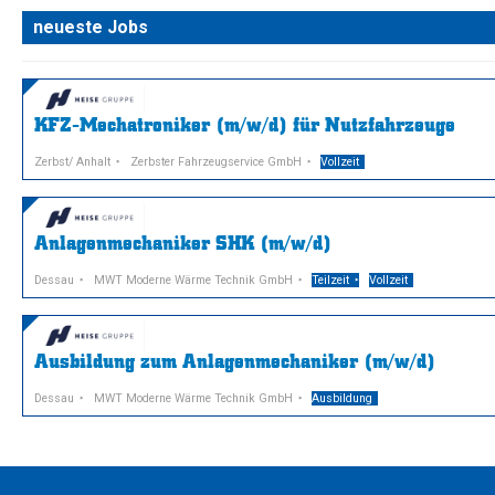
neueste Jobs
KFZ-Mechatroniker (m/w/d) für Nutzfahrzeuge
Zerbst/ Anhalt
Zerbster Fahrzeugservice GmbH
Vollzeit
Anlagenmechaniker SHK (m/w/d)
Dessau
MWT Moderne Wärme Technik GmbH
Teilzeit
Vollzeit
Ausbildung zum Anlagenmechaniker (m/w/d)
Dessau
MWT Moderne Wärme Technik GmbH
Ausbildung