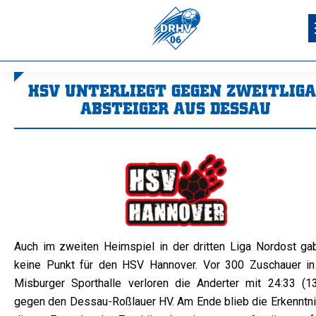
HSV UNTERLIEGT GEGEN ZWEITLIGA
ABSTEIGER AUS DESSAU
Sie befinden sich hier:
Auch im zweiten Heimspiel in der dritten Liga Nordost ga
keine Punkt für den HSV Hannover. Vor 300 Zuschauer in
Misburger Sporthalle verloren die Anderter mit 24:33 (13
gegen den Dessau-Roßlauer HV. Am Ende blieb die Erkenntnis