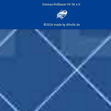
Dessau-Roßlauer HV 06 e.V.
©2026 made by drhv06.de