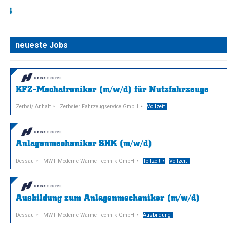
neueste Jobs
KFZ-Mechatroniker (m/w/d) für Nutzfahrzeuge
Zerbst/ Anhalt
Zerbster Fahrzeugservice GmbH
Vollzeit
Anlagenmechaniker SHK (m/w/d)
Dessau
MWT Moderne Wärme Technik GmbH
Teilzeit
Vollzeit
Ausbildung zum Anlagenmechaniker (m/w/d)
Dessau
MWT Moderne Wärme Technik GmbH
Ausbildung