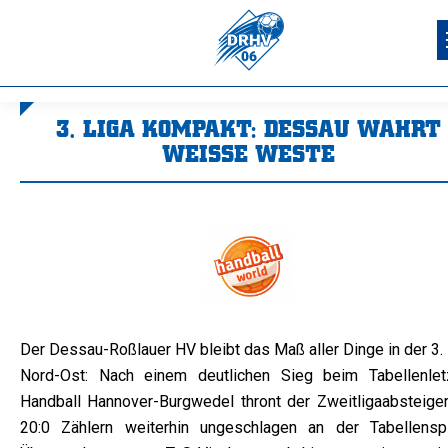
3. LIGA KOMPAKT: DESSAU WAHRT
WEISSE WESTE
Sie befinden sich hier:
Der Dessau-Roßlauer HV bleibt das Maß aller Dinge in der 3.
Nord-Ost: Nach einem deutlichen Sieg beim Tabellenlet
Handball Hannover-Burgwedel thront der Zweitligaabsteiger
20:0 Zählern weiterhin ungeschlagen an der Tabellenspi