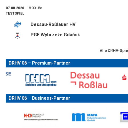
07.08.2026
- 18:00 Uhr
TESTSPIEL
Dessau-Roßlauer HV
PGE Wybrzeże Gdańsk
Alle DRHV-Spie
DRHV 06 – Premium-Partner
DRHV 06 – Business-Partner