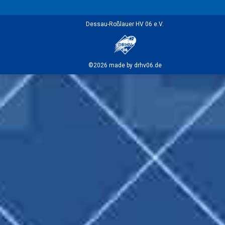
Dessau-Roßlauer HV 06 e.V.
©2026 made by drhv06.de