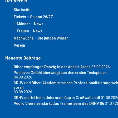
Der Verein
Startseite
Tickets – Saison 26/27
1.Männer – News
1.Frauen – News
Nachwuchs – Die jungen Wilden
Verein
Neueste Beiträge
Biber empfangen Danzig in der Anhalt-Arena
05.08.2026
Positives Gefühl überwiegt aus den ersten Testspielen
04.08.2026
DRHV und Biber-Akademie treiben Professionalisierung wei
voran
03.08.2026
DRHV startet beim Untermain Cup in Großwallstadt
01.08.202
Pedro Vieira verstärkt das Trainerteam des DRHV 06
31.07.2