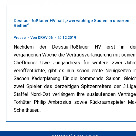
Dessau-Roßlauer HV hält „zwei wichtige Säulen in unseren
Reihen“
Presse
Von
DRHV 06
20.12.2019
Nachdem der Dessau-Roßlauer HV erst in de
vergangenen Woche die Vertragsverlängerung mit seine
Cheftrainer Uwe Jungandreas für weitere zwei Jahr
veröffentlichte, gibt es nun schon erste Neuigkeiten i
Sachen Kaderplanung für die kommende Saison. Gleic
zwei Spieler des derzeitigen Spitzenreiters der 3.Liga
Staffel Nord-Ost verlängern ihre auslaufenden Verträge
Torhüter Philip Ambrosius sowie Rückraumspieler Ma
Scheithauer…