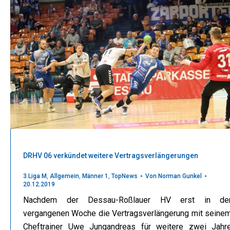
DRHV 06 verkündet weitere Vertragsverlängerungen
3.Liga M
,
Allgemein
,
Männer 1
,
TopNews
Von
Norman Gunkel
20.12.2019
Nachdem der Dessau-Roßlauer HV erst in de
vergangenen Woche die Vertragsverlängerung mit seine
Cheftrainer Uwe Jungandreas für weitere zwei Jahr