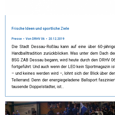
Frische Ideen und sportliche Ziele
Presse
Von
DRHV 06
20.12.2019
Die Stadt Dessau-Roßlau kann auf eine über 60-jährig
Handballtradition zurückblicken. Was unter dem Dach de
BSG ZAB Dessau begann, wird heute durch den DRHV 0
fortgeführt. Und auch wenn der LEO kein Sportmagazin is
– und keines werden wird –, lohnt sich der Blick über de
Tellerrand. Denn der energiegeladene Ballsport faszinier
tausende Doppelstädter, ist…