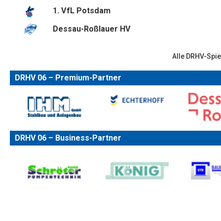
1. VfL Potsdam
Dessau-Roßlauer HV
Alle DRHV-Spie
DRHV 06 – Premium-Partner
DRHV 06 – Business-Partner