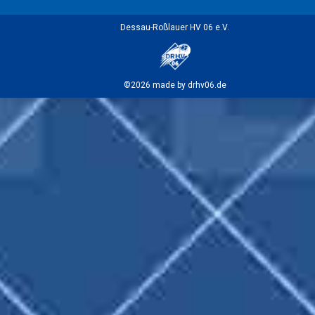
Dessau-Roßlauer HV 06 e.V.
©2026 made by drhv06.de