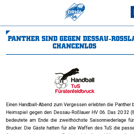
PANTHER SIND GEGEN DESSAU-ROSSLAU
HANCENLOS
Sie befinden sich hier:
Einen Handball-Abend zum Vergessen erlebten die Panther 
Heimspiel gegen den Dessau-Roßlauer HV 06. Das 20:32 (8
bedeutete am Ende die zweithöchste Saisonniederlage für
Brucker. Die Gäste hatten für alle Waffen des TuS die pass