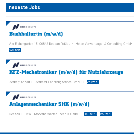
neueste Jobs
Buchhalter/in (m/w/d)
Am Eichengarten 15, 06842 Dessau-Roßlau
Heise Verwaltungs- & Consulting GmbH
Vollzeit
KFZ-Mechatroniker (m/w/d) für Nutzfahrzeuge
Zerbst/ Anhalt
Zerbster Fahrzeugservice GmbH
Vollzeit
Anlagenmechaniker SHK (m/w/d)
Dessau
MWT Moderne Wärme Technik GmbH
Teilzeit
Vollzeit