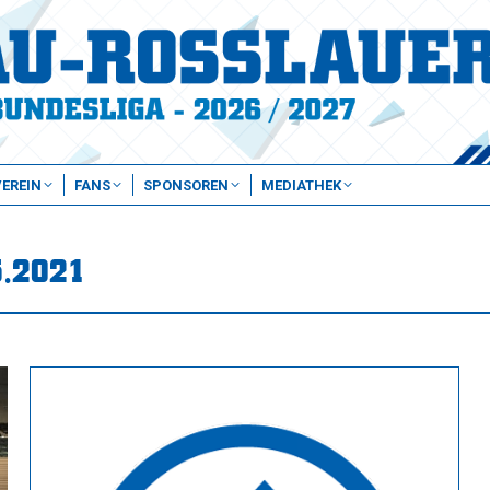
VEREIN
FANS
SPONSOREN
MEDIATHEK
5.2021