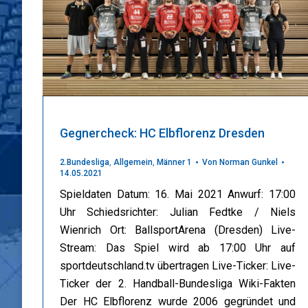
Gegnercheck: HC Elbflorenz Dresden
2.Bundesliga
,
Allgemein
,
Männer 1
Von
Norman Gunkel
14.05.2021
Spieldaten Datum: 16. Mai 2021 Anwurf: 17:00
Uhr Schiedsrichter: Julian Fedtke / Niels
Wienrich Ort: BallsportArena (Dresden) Live-
Stream: Das Spiel wird ab 17:00 Uhr auf
sportdeutschland.tv übertragen Live-Ticker: Live-
Ticker der 2. Handball-Bundesliga Wiki-Fakten
Der HC Elbflorenz wurde 2006 gegründet und