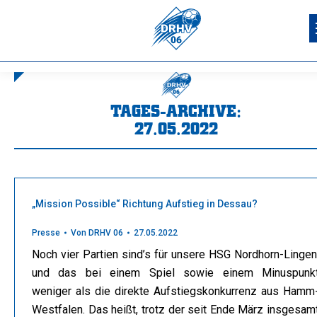
TAGES-ARCHIVE:
27.05.2022
Sie befinden sich hier:
„Mission Possible“ Richtung Aufstieg in Dessau?
Presse
Von
DRHV 06
27.05.2022
Noch vier Partien sind’s für unsere HSG Nordhorn-Lingen
und das bei einem Spiel sowie einem Minuspunk
weniger als die direkte Aufstiegskonkurrenz aus Hamm
Westfalen. Das heißt, trotz der seit Ende März insgesam