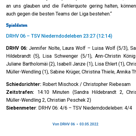
an uns glauben und die Fehlerquote gering halten, können
auch gegen die besten Teams der Liga bestehen.“
Spieldaten
DRHV 06 – TSV Niederndodeleben 23:27 (12:14)
DRHV 06:
Jennifer Nolte, Laura Wolf – Luisa Wolf (5/3), Sa
Hildebrandt (5), Lisa Schwenger (5/1), Ann-Christin König 
Juliane Bartholomäi (2), Isabell Janze (1), Lisa Ehlert (1), Chri
Müller-Wendling (1), Sabine Krüger, Christina Thiele, Annika T
Schiedsrichter:
Robert Mischock / Christopher Riebesam
Zeitstrafen:
14:10 Minuten (Sandra Hildebrandt 2, Chris
Müller-Wendling 2, Christian Peschek 2)
Siebenmeter
: DRHV 06: 4/6 – TSV Niederndodeleben: 4/4
Von
DRHV 06
03.05.2022