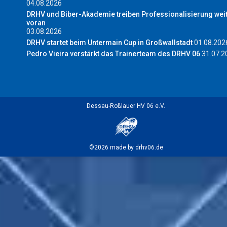
04.08.2026
DRHV und Biber-Akademie treiben Professionalisierung wei
voran
03.08.2026
DRHV startet beim Untermain Cup in Großwallstadt
01.08.202
Pedro Vieira verstärkt das Trainerteam des DRHV 06
31.07.2
Dessau-Roßlauer HV 06 e.V.
©2026 made by drhv06.de