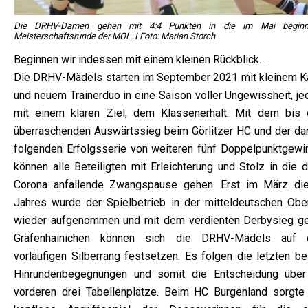
Die DRHV-Damen gehen mit 4:4 Punkten in die im Mai beginn
Meisterschaftsrunde der MOL. I Foto: Marian Storch
Beginnen wir indessen mit einem kleinen Rückblick…
Die DRHV-Mädels starten im September 2021 mit kleinem K
und neuem Trainerduo in eine Saison voller Ungewissheit, je
mit einem klaren Ziel, dem Klassenerhalt. Mit dem bis 
überraschenden Auswärtssieg beim Görlitzer HC und der da
folgenden Erfolgsserie von weiteren fünf Doppelpunktgewi
können alle Beteiligten mit Erleichterung und Stolz in die 
Corona anfallende Zwangspause gehen. Erst im März di
Jahres wurde der Spielbetrieb in der mitteldeutschen Ober
wieder aufgenommen und mit dem verdienten Derbysieg g
Gräfenhainichen können sich die DRHV-Mädels auf
vorläufigen Silberrang festsetzen. Es folgen die letzten be
Hinrundenbegegnungen und somit die Entscheidung über
vorderen drei Tabellenplätze. Beim HC Burgenland sorgte