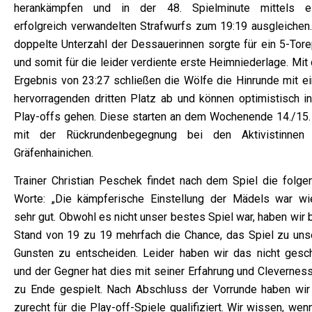
herankämpfen und in der 48. Spielminute mittels e
erfolgreich verwandelten Strafwurfs zum 19:19 ausgleichen.
doppelte Unterzahl der Dessauerinnen sorgte für ein 5-Tore
und somit für die leider verdiente erste Heimniederlage. Mi
Ergebnis von 23:27 schließen die Wölfe die Hinrunde mit e
hervorragenden dritten Platz ab und können optimistisch in
Play-offs gehen. Diese starten an dem Wochenende 14./15.
mit der Rückrundenbegegnung bei den Aktivistinnen
Gräfenhainichen.
Trainer Christian Peschek findet nach dem Spiel die folge
Worte: „Die kämpferische Einstellung der Mädels war wi
sehr gut. Obwohl es nicht unser bestes Spiel war, haben wir
Stand von 19 zu 19 mehrfach die Chance, das Spiel zu uns
Gunsten zu entscheiden. Leider haben wir das nicht gesch
und der Gegner hat dies mit seiner Erfahrung und Cleverness
zu Ende gespielt. Nach Abschluss der Vorrunde haben wir
zurecht für die Play-off-Spiele qualifiziert. Wir wissen, wen