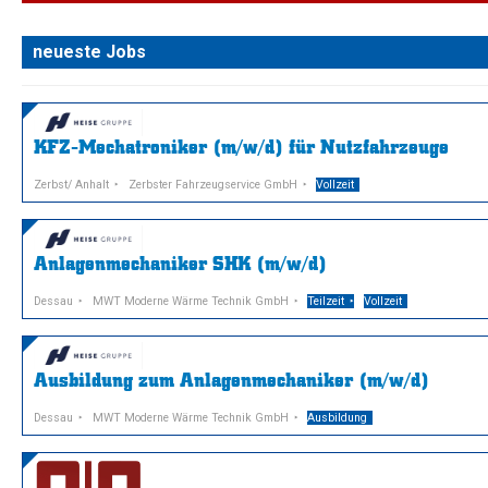
neueste Jobs
KFZ-Mechatroniker (m/w/d) für Nutzfahrzeuge
Zerbst/ Anhalt
Zerbster Fahrzeugservice GmbH
Vollzeit
Anlagenmechaniker SHK (m/w/d)
Dessau
MWT Moderne Wärme Technik GmbH
Teilzeit
Vollzeit
Ausbildung zum Anlagenmechaniker (m/w/d)
Dessau
MWT Moderne Wärme Technik GmbH
Ausbildung