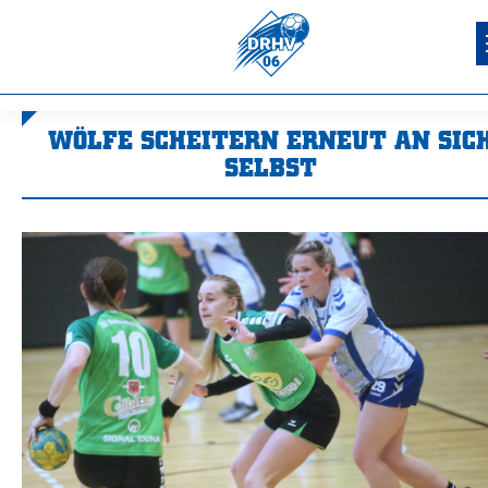
WÖLFE SCHEITERN ERNEUT AN SIC
SELBST
Sie befinden sich hier: