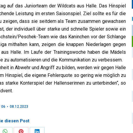
tag auf das Juniorteam der Wildcats aus Halle. Das Hinspiel
hende Leistung im ersten Saisonspiel. Ziel sollte es für die
zu zeigen, dass sie seitdem als Team zusammen gewachsen
, der individuell über starke und schnelle Spieler sowie ein
irschstein/Peschek-Team wie das Kaninchen vor der Schlange
iga mithalten kann, zeigen die knappen Niederlagen gegen
m aus Halle. Im Laufe der Trainingswoche haben die Mädels
fe zu automatisieren und die Kommunikation zu verbessern.
heit in Abwehr und Angriff zu bilden, werden wir gegen Halle
 im Hinspiel, die eigene Fehlerquote so gering wie möglich zu
as starke Konterspiel der Hallenserinnen zu unterbinden“, so
Advent.
 06
08.12.2023
ie diesen Post