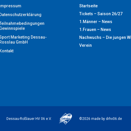
Impressum
Startseite
Tickets – Saison 26/27
Datenschutzerklärung
1.Männer – News
Teilnahmebedingungen
Gewinnspiele
1.Frauen – News
Sport Marketing Dessau-
Nachwuchs – Die jungen W
Rosslau GmbH
Verein
Kontakt
Dessau-Roßlauer HV 06 e.V.
©2026 made by drhv06.de