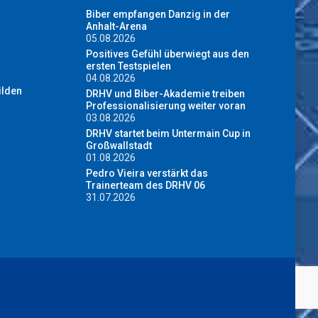
Biber empfangen Danzig in der
Anhalt-Arena
05.08.2026
Positives Gefühl überwiegt aus den
ersten Testspielen
04.08.2026
ilden
DRHV und Biber-Akademie treiben
Professionalisierung weiter voran
03.08.2026
DRHV startet beim Untermain Cup in
Großwallstadt
01.08.2026
Pedro Vieira verstärkt das
Trainerteam des DRHV 06
31.07.2026