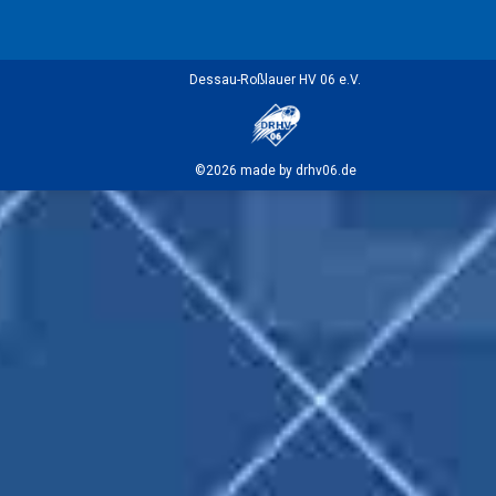
Dessau-Roßlauer HV 06 e.V.
©2026 made by drhv06.de