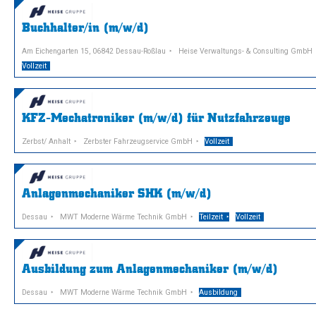
Buchhalter/in (m/w/d)
Am Eichengarten 15, 06842 Dessau-Roßlau
Heise Verwaltungs- & Consulting GmbH
Vollzeit
KFZ-Mechatroniker (m/w/d) für Nutzfahrzeuge
Zerbst/ Anhalt
Zerbster Fahrzeugservice GmbH
Vollzeit
Anlagenmechaniker SHK (m/w/d)
Dessau
MWT Moderne Wärme Technik GmbH
Teilzeit
Vollzeit
Ausbildung zum Anlagenmechaniker (m/w/d)
Dessau
MWT Moderne Wärme Technik GmbH
Ausbildung