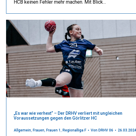
HCB keinen Fehler mehr machen. Mit Blick…
„Es war wie verhext“ – Der DRHV verliert mit ungleichen
Voraussetzungen gegen den Görlitzer HC
Allgemein
,
Frauen
,
Frauen 1
,
Regionalliga F
Von
DRHV 06
26.03.202