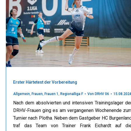
Erster Härtetest der Vorbereitung
Allgemein
,
Frauen
,
Frauen 1
,
Regionalliga F
Von
DRHV 06
15.08.202
Nach dem absolvierten und intensiven Trainingslager de
DRHV-Frauen ging es am vergangenen Wochenende zu
Turnier nach Plotha. Neben dem Gastgeber HC Burgenlan
traf das Team von Trainer Frank Eichardt auf di