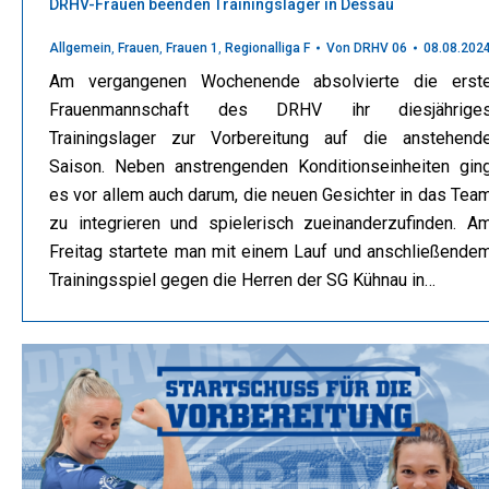
DRHV-Frauen beenden Trainingslager in Dessau
Allgemein
,
Frauen
,
Frauen 1
,
Regionalliga F
Von
DRHV 06
08.08.202
Am vergangenen Wochenende absolvierte die erst
Frauenmannschaft des DRHV ihr diesjährige
Trainingslager zur Vorbereitung auf die anstehend
Saison. Neben anstrengenden Konditionseinheiten gin
es vor allem auch darum, die neuen Gesichter in das Tea
zu integrieren und spielerisch zueinanderzufinden. A
Freitag startete man mit einem Lauf und anschließende
Trainingsspiel gegen die Herren der SG Kühnau in…