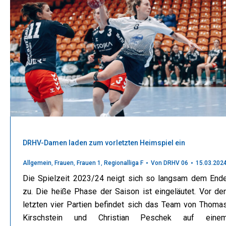
DRHV-Damen laden zum vorletzten Heimspiel ein
Allgemein
,
Frauen
,
Frauen 1
,
Regionalliga F
Von
DRHV 06
15.03.202
Die Spielzeit 2023/24 neigt sich so langsam dem End
zu. Die heiße Phase der Saison ist eingeläutet. Vor de
letzten vier Partien befindet sich das Team von Thoma
Kirschstein und Christian Peschek auf eine