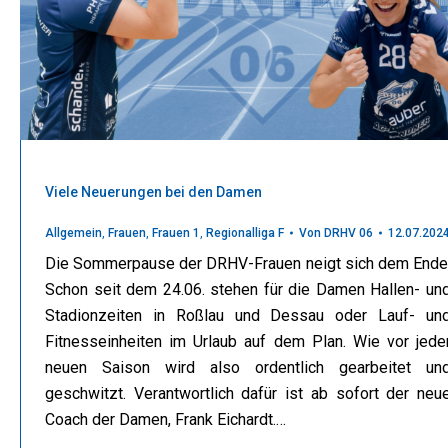
Viele Neuerungen bei den Damen
Allgemein
,
Frauen
,
Frauen 1
,
Regionalliga F
Von
DRHV 06
12.07.202
Die Sommerpause der DRHV-Frauen neigt sich dem Ende
Schon seit dem 24.06. stehen für die Damen Hallen- un
Stadionzeiten in Roßlau und Dessau oder Lauf- un
Fitnesseinheiten im Urlaub auf dem Plan. Wie vor jede
neuen Saison wird also ordentlich gearbeitet un
geschwitzt. Verantwortlich dafür ist ab sofort der neu
Coach der Damen, Frank Eichardt.…