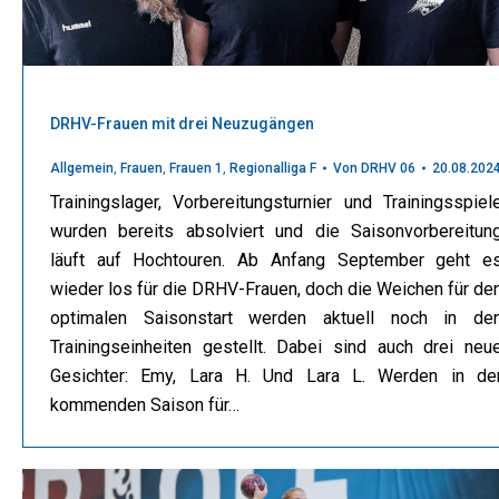
DRHV-Frauen mit drei Neuzugängen
Allgemein
,
Frauen
,
Frauen 1
,
Regionalliga F
Von
DRHV 06
20.08.202
Trainingslager, Vorbereitungsturnier und Trainingsspiel
wurden bereits absolviert und die Saisonvorbereitun
läuft auf Hochtouren. Ab Anfang September geht e
wieder los für die DRHV-Frauen, doch die Weichen für de
optimalen Saisonstart werden aktuell noch in de
Trainingseinheiten gestellt. Dabei sind auch drei neu
Gesichter: Emy, Lara H. Und Lara L. Werden in de
kommenden Saison für…