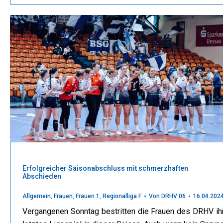
Erfolgreicher Saisonabschluss mit schmerzhaften
Abschieden
Allgemein
,
Frauen
,
Frauen 1
,
Regionalliga F
Von
DRHV 06
16.04.202
Vergangenen Sonntag bestritten die Frauen des DRHV ih