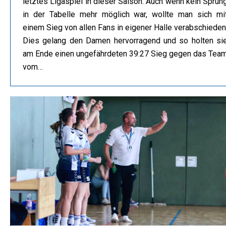
letztes Ligaspiel in dieser Saison. Auch wenn kein Sprun
in der Tabelle mehr möglich war, wollte man sich mi
einem Sieg von allen Fans in eigener Halle verabschieden
Dies gelang den Damen hervorragend und so holten si
am Ende einen ungefährdeten 39:27 Sieg gegen das Tea
vom…