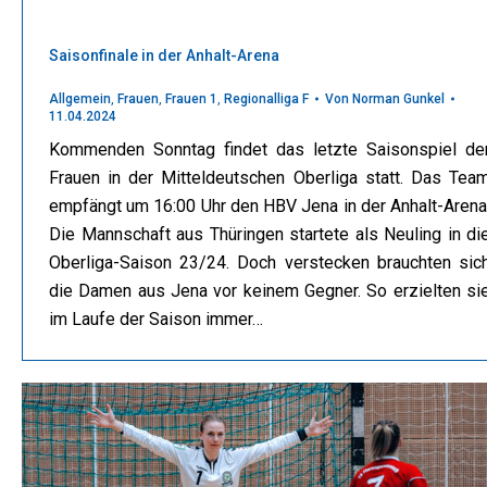
Saisonfinale in der Anhalt-Arena
Allgemein
,
Frauen
,
Frauen 1
,
Regionalliga F
Von
Norman Gunkel
11.04.2024
Kommenden Sonntag findet das letzte Saisonspiel de
Frauen in der Mitteldeutschen Oberliga statt. Das Tea
empfängt um 16:00 Uhr den HBV Jena in der Anhalt-Arena
Die Mannschaft aus Thüringen startete als Neuling in di
Oberliga-Saison 23/24. Doch verstecken brauchten sic
die Damen aus Jena vor keinem Gegner. So erzielten si
im Laufe der Saison immer…