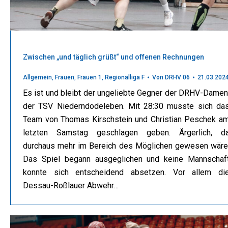
Zwischen „und täglich grüßt“ und offenen Rechnungen
Allgemein
,
Frauen
,
Frauen 1
,
Regionalliga F
Von
DRHV 06
21.03.202
Es ist und bleibt der ungeliebte Gegner der DRHV-Damen
der TSV Niederndodeleben. Mit 28:30 musste sich da
Team von Thomas Kirschstein und Christian Peschek a
letzten Samstag geschlagen geben. Ärgerlich, d
durchaus mehr im Bereich des Möglichen gewesen wäre
Das Spiel begann ausgeglichen und keine Mannschaf
konnte sich entscheidend absetzen. Vor allem di
Dessau-Roßlauer Abwehr…