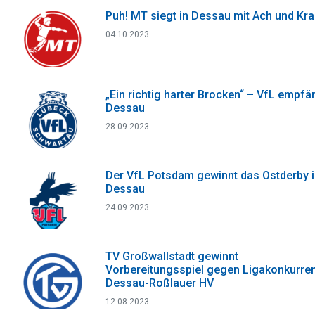
Puh! MT siegt in Dessau mit Ach und Kr
04.10.2023
„Ein richtig harter Brocken“ – VfL empfä
Dessau
28.09.2023
Der VfL Potsdam gewinnt das Ostderby 
Dessau
24.09.2023
TV Großwallstadt gewinnt
Vorbereitungsspiel gegen Ligakonkurre
Dessau-Roßlauer HV
12.08.2023