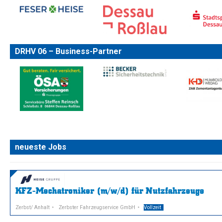
DRHV 06 – Business-Partner
neueste Jobs
KFZ-Mechatroniker (m/w/d) für Nutzfahrzeuge
Zerbst/ Anhalt
Zerbster Fahrzeugservice GmbH
Vollzeit