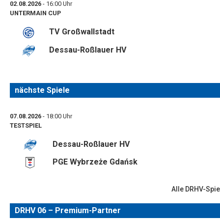
02.08.2026
- 16:00 Uhr
UNTERMAIN CUP
TV Großwallstadt
Dessau-Roßlauer HV
nächste Spiele
07.08.2026
- 18:00 Uhr
TESTSPIEL
Dessau-Roßlauer HV
PGE Wybrzeże Gdańsk
Alle DRHV-Spie
DRHV 06 – Premium-Partner