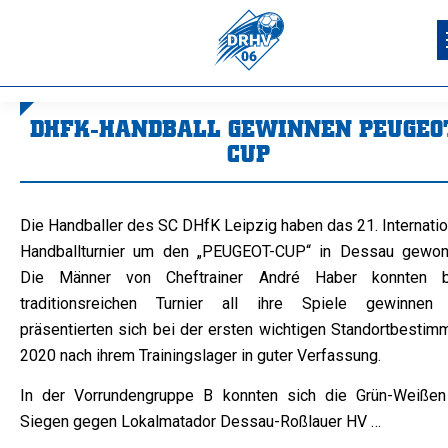
DHFK-HANDBALL GEWINNEN PEUGEO
CUP
Sie befinden sich hier:
Die Handballer des SC DHfK Leipzig haben das 21. Internatio
Handballturnier um den „PEUGEOT-CUP“ in Dessau gewon
Die Männer von Cheftrainer André Haber konnten 
traditionsreichen Turnier all ihre Spiele gewinnen
präsentierten sich bei der ersten wichtigen Standortbestim
2020 nach ihrem Trainingslager in guter Verfassung.
In der Vorrundengruppe B konnten sich die Grün-Weißen
Siegen gegen Lokalmatador Dessau-Roßlauer HV …