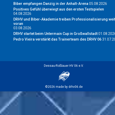
Biber empfangen Danzig in der Anhalt-Arena
05.08.2026
Positives Gefühl überwiegt aus den ersten Testspielen
04.08.2026
DRHV und Biber-Akademie treiben Professionalisierung wei
voran
03.08.2026
DRHV startet beim Untermain Cup in Großwallstadt
01.08.202
Pedro Vieira verstärkt das Trainerteam des DRHV 06
31.07.2
Dessau-Roßlauer HV 06 e.V.
©2026 made by drhv06.de