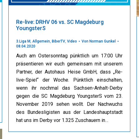
Re-live: DRHV 06 vs. SC Magdeburg
YoungsterS
3.Liga M
,
Allgemein
,
BiberTV
,
Video
Von
Norman Gunkel
08.04.2020
Auch am Ostersonntag pünktlich um 17:00 Uhr
präsentieren wir euch gemeinsam mit unserem
Partner, der Autohaus Heise GmbH, dass „Re-
live-Spiel“ der Woche. Pünktlich einschalten,
wenn ihr nochmal das Sachsen-Anhalt-Derby
gegen die SC Magdeburg YoungsterS vom 23.
November 2019 sehen wollt. Der Nachwuchs
des Bundesligisten aus der Landeshauptstadt
hat uns im Derby vor 1.325 Zuschauern in…