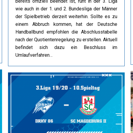
bereits offiziell beendet ist, ruht in der 3. Liga
wie auch in der 1. und 2. Bundesliga der Männer
der Spielbetrieb derzeit weiterhin. Sollte es zu
einem Abbruch kommen, hat der Deutsche
Handballbund empfohlen die Abschlusstabelle
nach der Quotientenregelung zu erstellen. Aktuell
befindet sich dazu ein Beschluss im
Umlaufverfahren…