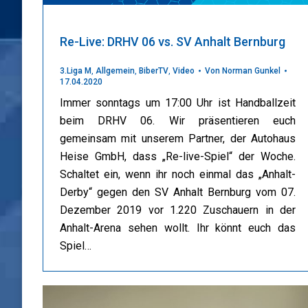
Re-Live: DRHV 06 vs. SV Anhalt Bernburg
3.Liga M
,
Allgemein
,
BiberTV
,
Video
Von
Norman Gunkel
17.04.2020
Immer sonntags um 17:00 Uhr ist Handballzeit
beim DRHV 06. Wir präsentieren euch
gemeinsam mit unserem Partner, der Autohaus
Heise GmbH, dass „Re-live-Spiel“ der Woche.
Schaltet ein, wenn ihr noch einmal das „Anhalt-
Derby“ gegen den SV Anhalt Bernburg vom 07.
Dezember 2019 vor 1.220 Zuschauern in der
Anhalt-Arena sehen wollt. Ihr könnt euch das
Spiel…