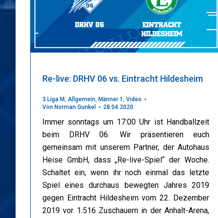
Re-live: DRHV 06 vs. Eintracht Hildesheim
3.Liga M
,
Allgemein
,
Männer 1
,
Video
Von
Norman Gunkel
28.04.2020
Immer sonntags um 17:00 Uhr ist Handballzeit
beim DRHV 06. Wir präsentieren euch
gemeinsam mit unserem Partner, der Autohaus
Heise GmbH, dass „Re-live-Spiel“ der Woche.
Schaltet ein, wenn ihr noch einmal das letzte
Spiel eines durchaus bewegten Jahres 2019
gegen Eintracht Hildesheim vom 22. Dezember
2019 vor 1.516 Zuschauern in der Anhalt-Arena,