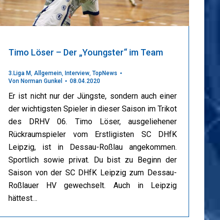
Timo Löser – Der „Youngster“ im Team
3.Liga M
,
Allgemein
,
Interview
,
TopNews
Von
Norman Gunkel
08.04.2020
Er ist nicht nur der Jüngste, sondern auch einer
der wichtigsten Spieler in dieser Saison im Trikot
des DRHV 06. Timo Löser, ausgeliehener
Rückraumspieler vom Erstligisten SC DHfK
Leipzig, ist in Dessau-Roßlau angekommen.
Sportlich sowie privat. Du bist zu Beginn der
Saison von der SC DHfK Leipzig zum Dessau-
Roßlauer HV gewechselt. Auch in Leipzig
hättest…