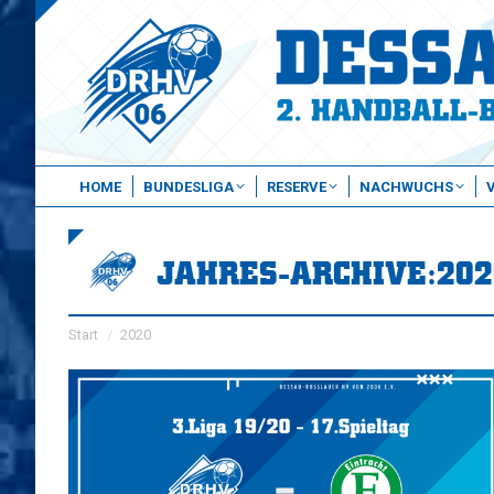
HOME
BUNDESLIGA
RESERVE
NACHWUCHS
JAHRES-ARCHIVE:
202
Sie befinden sich hier:
Start
2020