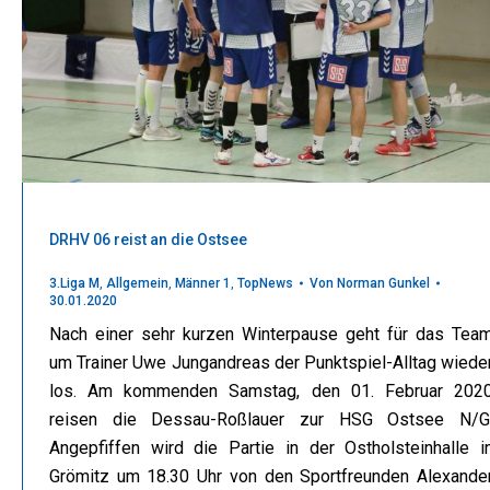
DRHV 06 reist an die Ostsee
3.Liga M
,
Allgemein
,
Männer 1
,
TopNews
Von
Norman Gunkel
30.01.2020
Nach einer sehr kurzen Winterpause geht für das Tea
um Trainer Uwe Jungandreas der Punktspiel-Alltag wiede
los. Am kommenden Samstag, den 01. Februar 202
reisen die Dessau-Roßlauer zur HSG Ostsee N/G
Angepfiffen wird die Partie in der Ostholsteinhalle i
Grömitz um 18.30 Uhr von den Sportfreunden Alexande