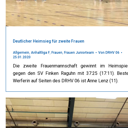
Deutlicher Heimsieg für zweite Frauen
Allgemein
,
Anhaltliga F
,
Frauen
,
Frauen Juniorteam
Von
DRHV 06
25.01.2020
Die zweite Frauenmannschaft gewinnt im Heimspie
gegen den SV Finken Raguhn mit 37:25 (17:11). Best
Werferin auf Seiten des DRHV 06 ist Anne Lenz (11).