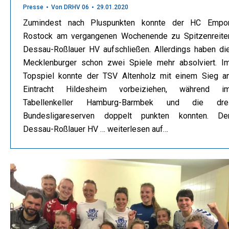
Presse
Von
DRHV 06
29.01.2020
Zumindest nach Pluspunkten konnte der HC Empo
Rostock am vergangenen Wochenende zu Spitzenreite
Dessau-Roßlauer HV aufschließen. Allerdings haben di
Mecklenburger schon zwei Spiele mehr absolviert. I
Topspiel konnte der TSV Altenholz mit einem Sieg a
Eintracht Hildesheim vorbeiziehen, während i
Tabellenkeller Hamburg-Barmbek und die dre
Bundesligareserven doppelt punkten konnten. De
Dessau-Roßlauer HV … weiterlesen auf…