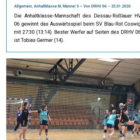
Allgemein
,
Anhaltklasse M
,
Männer 3
Von
DRHV 06
25.01.2020
Die Anhaltklasse-Mannschaft des Dessau-Roßlauer H
06 gewinnt das Auswärtsspiel beim SV Blau-Rot Coswi
mit 27:30 (13:14). Bester Werfer auf Seiten des DRHV 0
ist Tobias Germer (14).