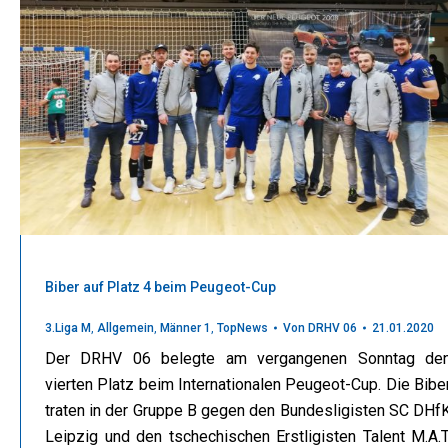
Biber auf Platz 4 beim Peugeot-Cup
3.Liga M
,
Allgemein
,
Männer 1
,
TopNews
Von
DRHV 06
21.01.2020
Der DRHV 06 belegte am vergangenen Sonntag de
vierten Platz beim Internationalen Peugeot-Cup. Die Bibe
traten in der Gruppe B gegen den Bundesligisten SC DHf
Leipzig und den tschechischen Erstligisten Talent M.A.T