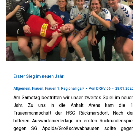
Erster Sieg im neuen Jahr
Allgemein
,
Frauen
,
Frauen 1
,
Regionalliga F
Von
DRHV 06
28.01.202
Am Samstag bestritten wir unser zweites Spiel im neue
Jahr. Zu uns in die Anhalt Arena kam die 1
Frauenmannschaft der HSG Rückmarsdorf. Nach de
bitteren Auswärtsniederlage im ersten Rückrundenspie
gegen SG Apolda/Großschwabhausen sollte gege