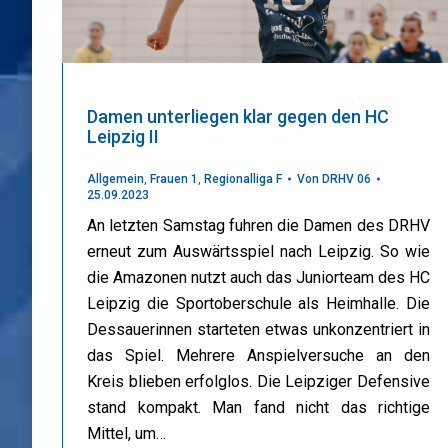
Damen unterliegen klar gegen den HC
Leipzig II
Allgemein
,
Frauen 1
,
Regionalliga F
Von
DRHV 06
25.09.2023
An letzten Samstag fuhren die Damen des DRHV
erneut zum Auswärtsspiel nach Leipzig. So wie
die Amazonen nutzt auch das Juniorteam des HC
Leipzig die Sportoberschule als Heimhalle. Die
Dessauerinnen starteten etwas unkonzentriert in
das Spiel. Mehrere Anspielversuche an den
Kreis blieben erfolglos. Die Leipziger Defensive
stand kompakt. Man fand nicht das richtige
Mittel, um…