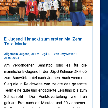
E-Jugend II knackt zum ersten Mal Zehn-
Tore-Marke
Allgemein
,
Jugend
,
U11 M - Jgd. E
Von
Emy Meyer
28.09.2023
Am vergangenen Samstag ging es für die
männliche E-Jugend II der JSpG Kühnau/DRH 06
zum Auswärtsspiel nach Jessen. Auch wenn der
Sieg nie in Reichweite war, zeigte das gesamte
Team eine gute und engagierte Leistung bis zum
Schlusspfiff. Die Punkteverteilung war früh
geklärt. Erst nach elf Minuten und 20 Jessener-