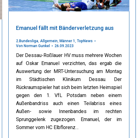
Emanuel fällt mit Bänderverletzung aus
2.Bundesliga
,
Allgemein
,
Männer 1
,
TopNews
Von
Norman Gunkel
26.09.2023
Der Dessau-Roßlauer HV muss mehrere Wochen
auf Oskar Emanuel verzichten, das ergab die
Auswertung der MRT-Untersuchung am Montag
im Städtischen Klinikum Dessau. Der
Rückraumspieler hat sich beim letzten Heimspiel
gegen den 1. VfL Potsdam neben einem
Außenbandriss auch einen Teilabriss eines
Außen- sowie Innenbandes im rechten
Sprunggelenk zugezogen. Emanuel, der im
Sommer vom HC Elbflorenz…