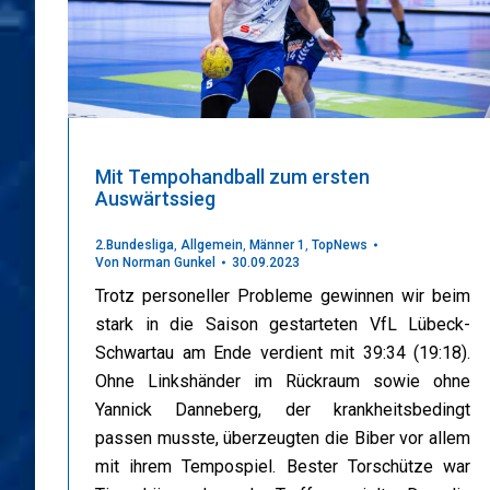
Mit Tempohandball zum ersten
Auswärtssieg
2.Bundesliga
,
Allgemein
,
Männer 1
,
TopNews
Von
Norman Gunkel
30.09.2023
Trotz personeller Probleme gewinnen wir beim
stark in die Saison gestarteten VfL Lübeck-
Schwartau am Ende verdient mit 39:34 (19:18).
Ohne Linkshänder im Rückraum sowie ohne
Yannick Danneberg, der krankheitsbedingt
passen musste, überzeugten die Biber vor allem
mit ihrem Tempospiel. Bester Torschütze war