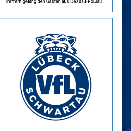
Treffern gelang den Gästen aus Dessau-Roßlau…