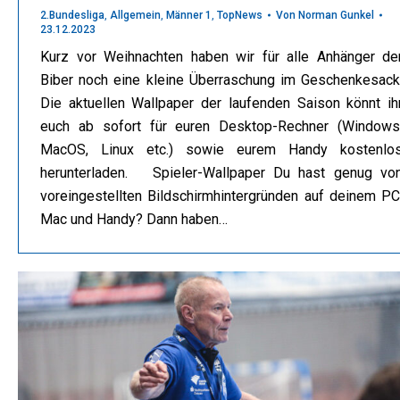
2.Bundesliga
,
Allgemein
,
Männer 1
,
TopNews
Von
Norman Gunkel
23.12.2023
Kurz vor Weihnachten haben wir für alle Anhänger de
Biber noch eine kleine Überraschung im Geschenkesack
Die aktuellen Wallpaper der laufenden Saison könnt ih
euch ab sofort für euren Desktop-Rechner (Windows
MacOS, Linux etc.) sowie eurem Handy kostenlo
herunterladen. Spieler-Wallpaper Du hast genug vo
voreingestellten Bildschirmhintergründen auf deinem PC
Mac und Handy? Dann haben…