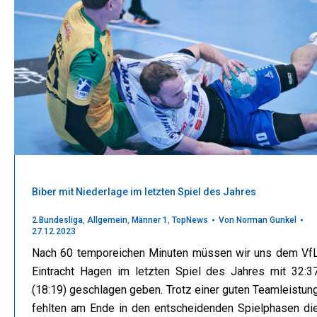
Biber mit Niederlage im letzten Spiel des Jahres
2.Bundesliga
,
Allgemein
,
Männer 1
,
TopNews
Von
Norman Gunkel
27.12.2023
Nach 60 temporeichen Minuten müssen wir uns dem Vf
Eintracht Hagen im letzten Spiel des Jahres mit 32:3
(18:19) geschlagen geben. Trotz einer guten Teamleistun
fehlten am Ende in den entscheidenden Spielphasen di