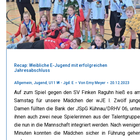
Recap: Weibliche E-Jugend mit erfolgreichen
Jahresabschluss
Allgemein
,
Jugend
,
U11 W - Jgd. E
Von
Emy Meyer
20.12.2023
Auf zum Spiel gegen den SV Finken Raguhn hieß es a
Samstag für unsere Mädchen der wJE I. Zwölf jung
Damen füllten die Bank der JSpG Kühnau/DRHV 06, unte
ihnen auch zwei neue Spielerinnen aus der Talentgruppe
die nun in die Mannschaft integriert werden. Nach wenige
Minuten konnten die Mädchen sicher in Führung gehe