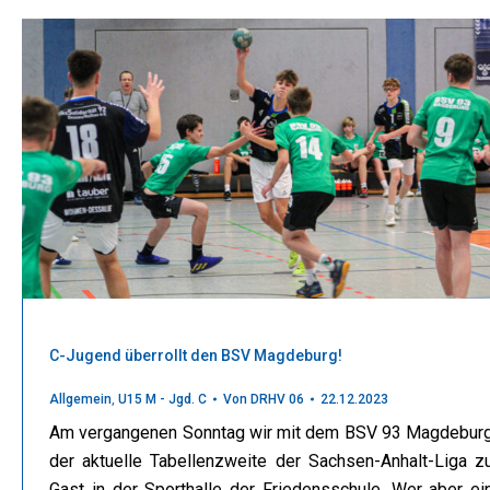
C-Jugend überrollt den BSV Magdeburg!
Allgemein
,
U15 M - Jgd. C
Von
DRHV 06
22.12.2023
Am vergangenen Sonntag wir mit dem BSV 93 Magdebur
der aktuelle Tabellenzweite der Sachsen-Anhalt-Liga z
Gast in der Sporthalle der Friedensschule. Wer aber ei