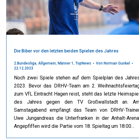
Die Biber vor den letzten beiden Spielen des Jahres
2.Bundesliga
,
Allgemein
,
Männer 1
,
TopNews
Von
Norman Gunkel
22.12.2023
Noch zwei Spiele stehen auf dem Spielplan des Jahre
2023. Bevor das DRHV-Team am 2. Weihnachtsfeierta
zum VfL Eintracht Hagen reist, steht das letzte Heimspie
des Jahres gegen den TV Großwallstadt an. A
Samstagabend empfängt das Team von DRHV-Traine
Uwe Jungandreas die Unterfranken in der Anhalt-Arena
Angepfiffen wird die Partie vom 18. Spieltag um 18:00…