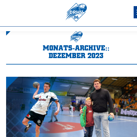
MONATS-ARCHIVE::
DEZEMBER 2023
Sie befinden sich hier: