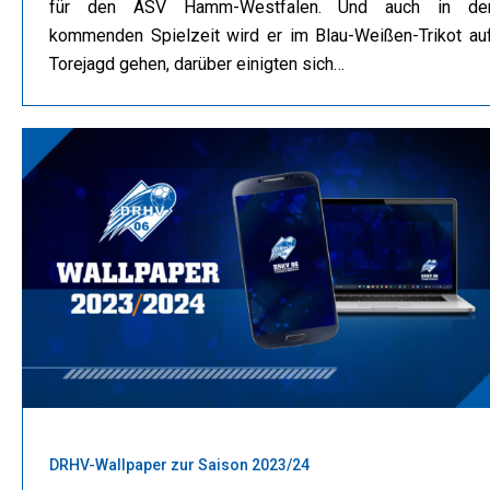
für den ASV Hamm-Westfalen. Und auch in de
kommenden Spielzeit wird er im Blau-Weißen-Trikot au
Torejagd gehen, darüber einigten sich…
DRHV-Wallpaper zur Saison 2023/24