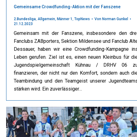
Gemeinsame Crowdfunding-Aktion mit der Fanszene
2.Bundesliga
,
Allgemein
,
Männer 1
,
TopNews
Von
Norman Gunkel
21.12.2023
Gemeinsam mit der Fanszene, insbesondere den dre
Fanclubs ZABporters, Sektion Mildensee und Fanclub Alt
Dessauer, haben wir eine Crowdfunding-Kampagne in
Leben gerufen. Ziel ist es, einen neuen Kleinbus für di
Jugendspielgemeinschaft Kühnau / DRHV 06 z
finanzieren, der nicht nur den Komfort, sondern auch di
Teambindung und den Teamgeist unserer Jugendteam
stärken wird. Ein zuverlässiger…