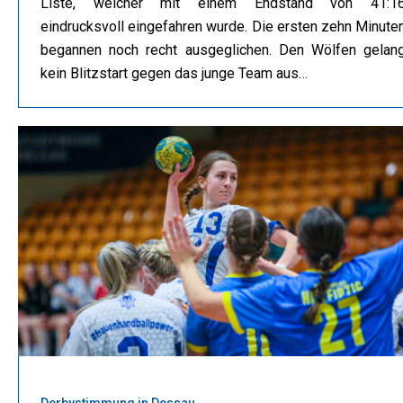
Liste, welcher mit einem Endstand von 41:1
eindrucksvoll eingefahren wurde. Die ersten zehn Minute
begannen noch recht ausgeglichen. Den Wölfen gelan
kein Blitzstart gegen das junge Team aus…
Derbystimmung in Dessau