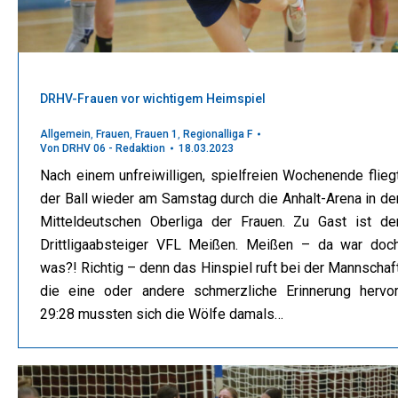
DRHV-Frauen vor wichtigem Heimspiel
Allgemein
,
Frauen
,
Frauen 1
,
Regionalliga F
Von
DRHV 06 - Redaktion
18.03.2023
Nach einem unfreiwilligen, spielfreien Wochenende flieg
der Ball wieder am Samstag durch die Anhalt-Arena in de
Mitteldeutschen Oberliga der Frauen. Zu Gast ist de
Drittligaabsteiger VFL Meißen. Meißen – da war doc
was?! Richtig – denn das Hinspiel ruft bei der Mannschaf
die eine oder andere schmerzliche Erinnerung hervor
29:28 mussten sich die Wölfe damals…