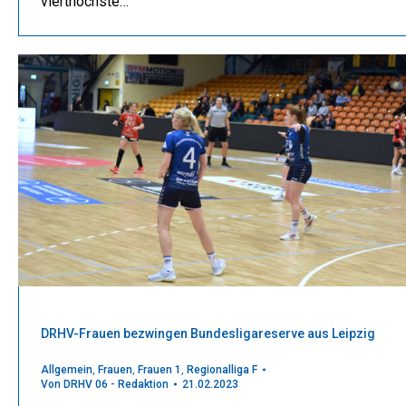
vierthöchste…
DRHV-Frauen bezwingen Bundesligareserve aus Leipzig
Allgemein
,
Frauen
,
Frauen 1
,
Regionalliga F
Von
DRHV 06 - Redaktion
21.02.2023