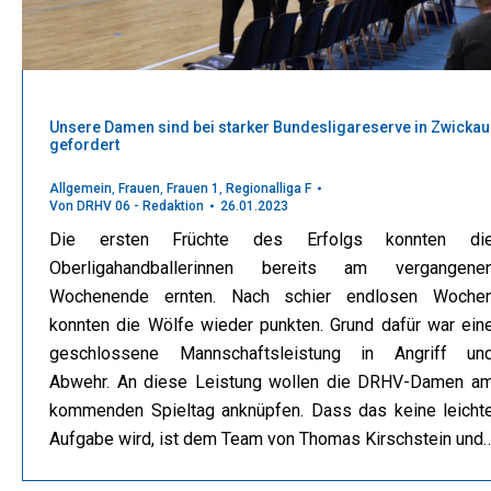
Unsere Damen sind bei starker Bundesligareserve in Zwickau
gefordert
Allgemein
,
Frauen
,
Frauen 1
,
Regionalliga F
Von
DRHV 06 - Redaktion
26.01.2023
Die ersten Früchte des Erfolgs konnten di
Oberligahandballerinnen bereits am vergangene
Wochenende ernten. Nach schier endlosen Woche
konnten die Wölfe wieder punkten. Grund dafür war ein
geschlossene Mannschaftsleistung in Angriff un
Abwehr. An diese Leistung wollen die DRHV-Damen a
kommenden Spieltag anknüpfen. Dass das keine leicht
Aufgabe wird, ist dem Team von Thomas Kirschstein und