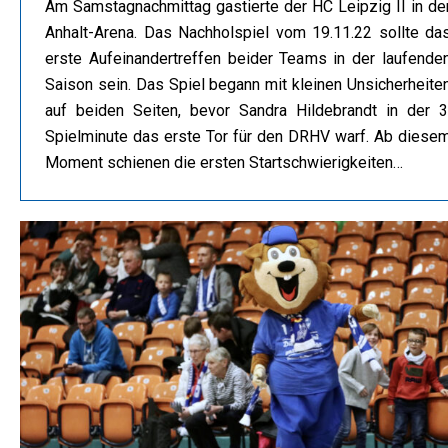
Am Samstagnachmittag gastierte der HC Leipzig II in de
Anhalt-Arena. Das Nachholspiel vom 19.11.22 sollte da
erste Aufeinandertreffen beider Teams in der laufende
Saison sein. Das Spiel begann mit kleinen Unsicherheite
auf beiden Seiten, bevor Sandra Hildebrandt in der 3
Spielminute das erste Tor für den DRHV warf. Ab diese
Moment schienen die ersten Startschwierigkeiten…