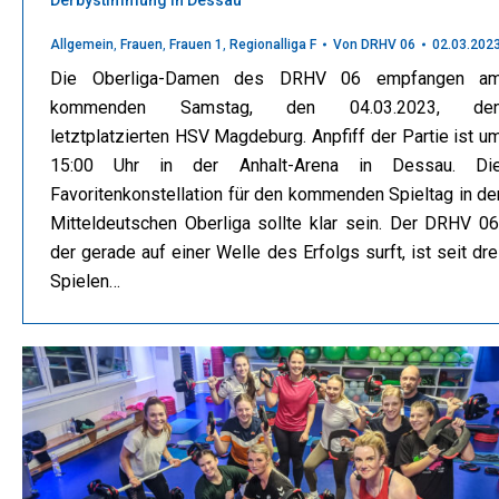
Allgemein
,
Frauen
,
Frauen 1
,
Regionalliga F
Von
DRHV 06
02.03.202
Die Oberliga-Damen des DRHV 06 empfangen a
kommenden Samstag, den 04.03.2023, de
letztplatzierten HSV Magdeburg. Anpfiff der Partie ist u
15:00 Uhr in der Anhalt-Arena in Dessau. Di
Favoritenkonstellation für den kommenden Spieltag in de
Mitteldeutschen Oberliga sollte klar sein. Der DRHV 06
der gerade auf einer Welle des Erfolgs surft, ist seit dre
Spielen…