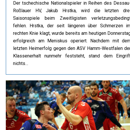
Der tschechische Nationalspieler in Reihen des Dessau
Roßlauer HV, Jakub Hrstka, wird die letzten dre
Saisonspiele beim Zweitligisten verletzungsbeding
fehlen. Hrstka, der seit längeren über Schmerzen i
rechten Knie klagt, wurde bereits am heutigen Donnersta
erfolgreich am Meniskus operiert. Nachdem mit de
letzten Heimerfolg gegen den ASV Hamm-Westfalen de
Klassenerhalt nunmehr feststeht, stand dem Eingrif
nichts…