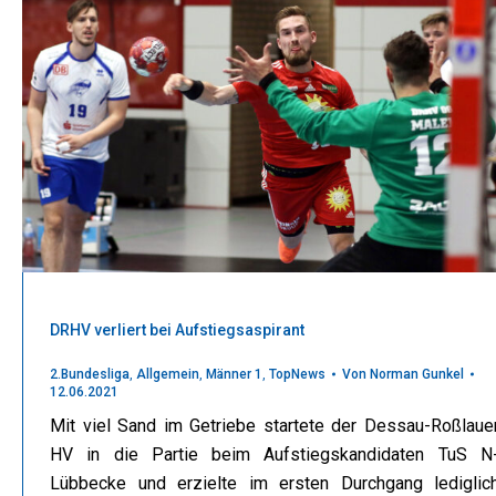
DRHV verliert bei Aufstiegsaspirant
2.Bundesliga
,
Allgemein
,
Männer 1
,
TopNews
Von
Norman Gunkel
12.06.2021
Mit viel Sand im Getriebe startete der Dessau-Roßlaue
HV in die Partie beim Aufstiegskandidaten TuS N
Lübbecke und erzielte im ersten Durchgang lediglic