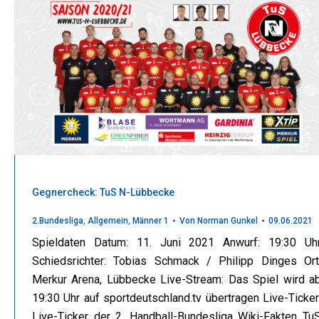
Gegnercheck: TuS N-Lübbecke
2.Bundesliga
,
Allgemein
,
Männer 1
Von
Norman Gunkel
09.06.2021
Spieldaten Datum: 11. Juni 2021 Anwurf: 19:30 Uh
Schiedsrichter: Tobias Schmack / Philipp Dinges Ort
Merkur Arena, Lübbecke Live-Stream: Das Spiel wird a
19:30 Uhr auf sportdeutschland.tv übertragen Live-Ticker
Live-Ticker der 2. Handball-Bundesliga Wiki-Fakten Tu