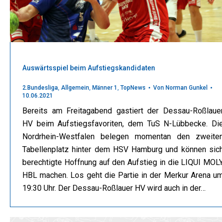
Auswärtsspiel beim Aufstiegskandidaten
2.Bundesliga
,
Allgemein
,
Männer 1
,
TopNews
Von
Norman Gunkel
10.06.2021
Bereits am Freitagabend gastiert der Dessau-Roßlaue
HV beim Aufstiegsfavoriten, dem TuS N-Lübbecke. Di
Nordrhein-Westfalen belegen momentan den zweite
Tabellenplatz hinter dem HSV Hamburg und können sic
berechtigte Hoffnung auf den Aufstieg in die LIQUI MOL
HBL machen. Los geht die Partie in der Merkur Arena u
19:30 Uhr. Der Dessau-Roßlauer HV wird auch in der…