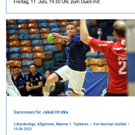
Freitag, 11. Juni, 19.30 Uhr, zum Duell mit…
Saisonaus für Jakub Hrstka
2.Bundesliga
,
Allgemein
,
Männer 1
,
TopNews
Von
Norman Gunkel
10.06.2021