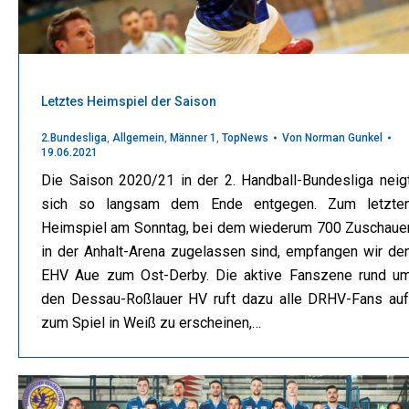
Letztes Heimspiel der Saison
2.Bundesliga
,
Allgemein
,
Männer 1
,
TopNews
Von
Norman Gunkel
19.06.2021
Die Saison 2020/21 in der 2. Handball-Bundesliga neig
sich so langsam dem Ende entgegen. Zum letzte
Heimspiel am Sonntag, bei dem wiederum 700 Zuschaue
in der Anhalt-Arena zugelassen sind, empfangen wir de
EHV Aue zum Ost-Derby. Die aktive Fanszene rund u
den Dessau-Roßlauer HV ruft dazu alle DRHV-Fans auf
zum Spiel in Weiß zu erscheinen,…