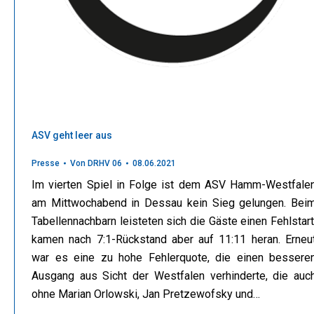
ASV geht leer aus
Presse
Von
DRHV 06
08.06.2021
Im vierten Spiel in Folge ist dem ASV Hamm-Westfale
am Mittwochabend in Dessau kein Sieg gelungen. Bei
Tabellennachbarn leisteten sich die Gäste einen Fehlstart
kamen nach 7:1-Rückstand aber auf 11:11 heran. Erneu
war es eine zu hohe Fehlerquote, die einen bessere
Ausgang aus Sicht der Westfalen verhinderte, die auc
ohne Marian Orlowski, Jan Pretzewofsky und…