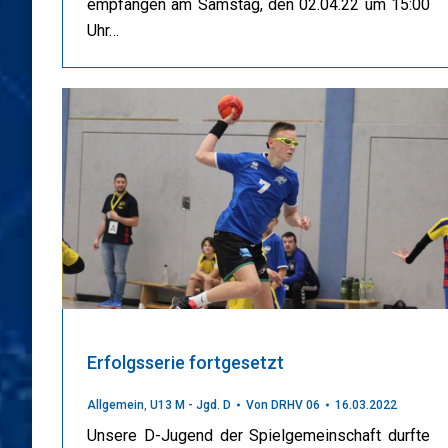
empfangen am Samstag, den 02.04.22 um 15:00
Uhr…
Erfolgsserie fortgesetzt
Allgemein
,
U13 M - Jgd. D
Von
DRHV 06
16.03.2022
Unsere D-Jugend der Spielgemeinschaft durfte