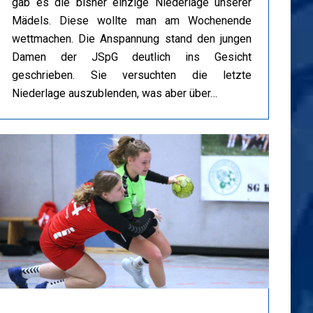
gab es die bisher einzige Niederlage unserer
Mädels. Diese wollte man am Wochenende
wettmachen. Die Anspannung stand den jungen
Damen der JSpG deutlich ins Gesicht
geschrieben. Sie versuchten die letzte
Niederlage auszublenden, was aber über…