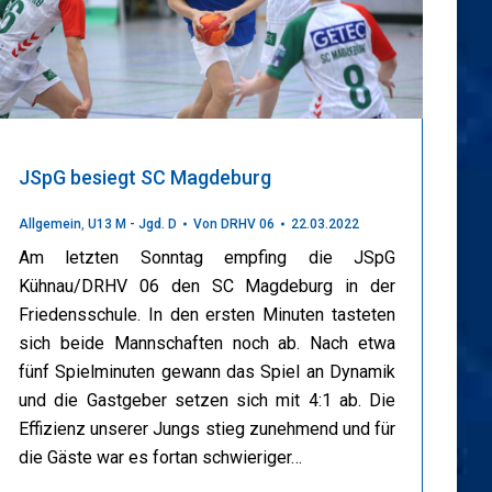
JSpG besiegt SC Magdeburg
Allgemein
,
U13 M - Jgd. D
Von
DRHV 06
22.03.2022
Am letzten Sonntag empfing die JSpG
Kühnau/DRHV 06 den SC Magdeburg in der
Friedensschule. In den ersten Minuten tasteten
sich beide Mannschaften noch ab. Nach etwa
fünf Spielminuten gewann das Spiel an Dynamik
und die Gastgeber setzen sich mit 4:1 ab. Die
Effizienz unserer Jungs stieg zunehmend und für
die Gäste war es fortan schwieriger…