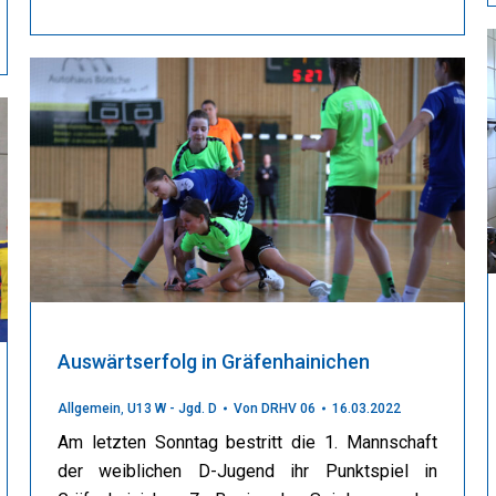
Auswärtserfolg in Gräfenhainichen
Allgemein
,
U13 W - Jgd. D
Von
DRHV 06
16.03.2022
Am letzten Sonntag bestritt die 1. Mannschaft
der weiblichen D-Jugend ihr Punktspiel in