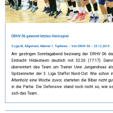
DRHV 06 gewinnt letztes Heimspiel
3.Liga M
,
Allgemein
,
Männer 1
,
TopNews
Von
DRHV 06
23.12.2019
Am gestrigen Sonntagabend bezwang der DRHV 06 di
Eintracht Hildesheim deutlich mit 32:26 (17:17). Dami
überwintert das Team um Trainer Uwe Jungandreas al
Spitzenreiter der 3. Liga Staffel Nord-Ost. Wie schon i
Altenholz eine Woche zuvor, starteten die Biber nicht gu
in die Partie. Die Defensive stand noch nicht so, wie e
sich das Team…