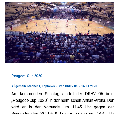
Peugeot-Cup 2020
Allgemein
,
Männer 1
,
TopNews
Von
DRHV 06
16.01.2020
Am kommenden Sonntag startet der DRHV 06 bei
„Peugeot-Cup 2020“ in der heimischen Anhalt-Arena. Dor
wird er in der Vorrunde, um 11.45 Uhr gegen de
Bundesligisten SC DHfK Leipzig sowie um 14.45 Uh