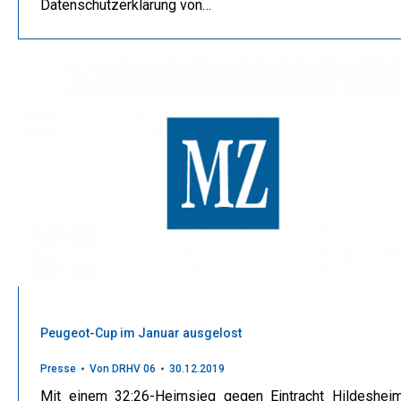
Datenschutzerklärung von…
Peugeot-Cup im Januar ausgelost
Presse
Von
DRHV 06
30.12.2019
Mit einem 32:26-Heimsieg gegen Eintracht Hildeshei