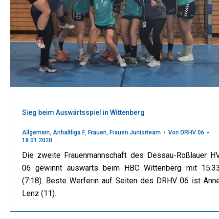
Sieg beim Auswärtsspiel in Wittenberg
Allgemein
,
Anhaltliga F
,
Frauen
,
Frauen Juniorteam
Von
DRHV 06
18.01.2020
Die zweite Frauenmannschaft des Dessau-Roßlauer H
06 gewinnt auswärts beim HBC Wittenberg mit 15:3
(7:18). Beste Werferin auf Seiten des DRHV 06 ist Ann
Lenz (11).