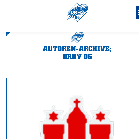
AUTOREN-ARCHIVE:
DRHV 06
Sie befinden sich hier: