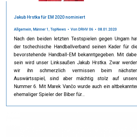
Jakub Hrstka für EM 2020 nominiert
Allgemein
,
Männer 1
,
TopNews
Von
DRHV 06
08.01.2020
Nach den beiden letzten Testspielen gegen Ungarn ha
der tschechische Handballverband seinen Kader für di
bevorstehende Handball-EM bekanntgegeben. Mit dabe
sein wird unser Linksaußen Jakub Hrstka. Zwar werde
wir ihn schmerzlich vermissen beim nächste
Auswärtsspiel, sind aber mächtig stolz auf unser
Nummer 6. Mit Marek Vančo wurde auch ein altbekannte
ehemaliger Spieler der Biber für…