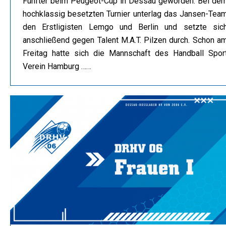
Fünfter beim Peugeot-Cup in Dessau geworden. Bei de
hochklassig besetzten Turnier unterlag das Jansen-Tea
den Erstligisten Lemgo und Berlin und setzte sic
anschließend gegen Talent M.A.T. Pilzen durch. Schon a
Freitag hatte sich die Mannschaft des Handball Spor
Verein Hamburg ……