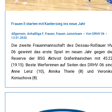
Frauen II starten mit Kantersieg ins neue Jahr
Allgemein
,
Anhaltliga F
,
Frauen
,
Frauen Juniorteam
Von
DRHV 06
12.01.2020
Die zweite Frauenmannschaft des Dessau-Roßlauer H
06 gewinnt das erste Spiel im neuen Jahr gegen di
Reserve der BSG Aktivist Gräfenhainichen mit 45:2
(19:15). Beste Werferinnen auf Seiten des DRHV 06 sin
Anne Lenz (10), Annika Thiele (8) und Veronik
Koniuchova (8).