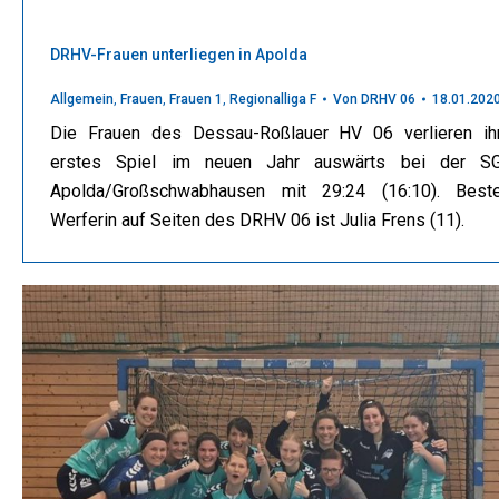
DRHV-Frauen unterliegen in Apolda
Allgemein
,
Frauen
,
Frauen 1
,
Regionalliga F
Von
DRHV 06
18.01.202
Die Frauen des Dessau-Roßlauer HV 06 verlieren ih
erstes Spiel im neuen Jahr auswärts bei der S
Apolda/Großschwabhausen mit 29:24 (16:10). Best
Werferin auf Seiten des DRHV 06 ist Julia Frens (11).