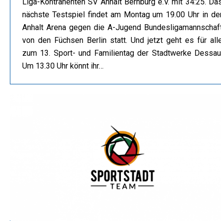
Liga-Kontrahenten SV Anhalt Bernburg e.V. mit 34:25. Da
nächste Testspiel findet am Montag um 19.00 Uhr in de
Anhalt Arena gegen die A-Jugend Bundesligamannschaf
von den Füchsen Berlin statt. Und jetzt geht es für all
zum 13. Sport- und Familientag der Stadtwerke Dessau
Um 13.30 Uhr könnt ihr…