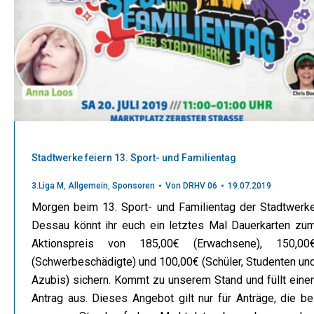
Stadtwerke feiern 13. Sport- und Familientag
3.Liga M
,
Allgemein
,
Sponsoren
Von
DRHV 06
19.07.2019
Morgen beim 13. Sport- und Familientag der Stadtwerk
Dessau könnt ihr euch ein letztes Mal Dauerkarten zu
Aktionspreis von 185,00€ (Erwachsene), 150,00
(Schwerbeschädigte) und 100,00€ (Schüler, Studenten un
Azubis) sichern. Kommt zu unserem Stand und füllt eine
Antrag aus. Dieses Angebot gilt nur für Anträge, die be