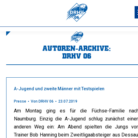
AUTOREN-ARCHIVE:
DRHV 06
Sie befinden sich hier:
A-Jugend und zweite Männer mit Testspielen
Presse
Von
DRHV 06
23.07.2019
Am Montag ging es für die Füchse-Familie nac
Naumburg. Einzig die A-Jugend schlug zunächst eine
anderen Weg ein: Am Abend spielten die Jungs vo
Trainer Bob Hanning beim Zweitligaabsteiger aus Dessau