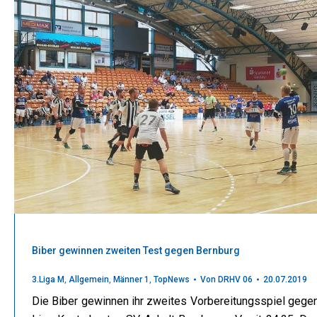
Biber gewinnen zweiten Test gegen Bernburg
3.Liga M
,
Allgemein
,
Männer 1
,
TopNews
Von
DRHV 06
20.07.2019
Die Biber gewinnen ihr zweites Vorbereitungsspiel gege