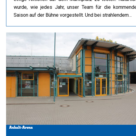
wurde, wie jedes Jahr, unser Team für die kommend
Saison auf der Bühne vorgestellt. Und bei strahlendem…
Anhalt-Arena
Anhalt-Arena
,
Hallen
Von
DRHV 06
20.07.2019