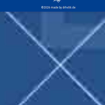
©2026 made by drhv06.de