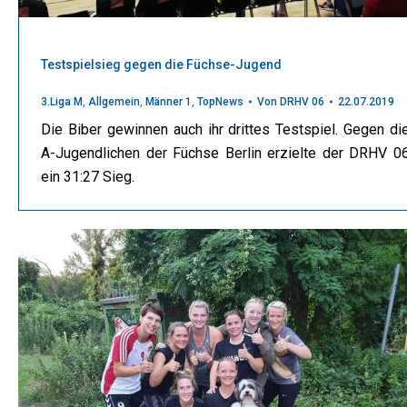
Testspielsieg gegen die Füchse-Jugend
3.Liga M
,
Allgemein
,
Männer 1
,
TopNews
Von
DRHV 06
22.07.2019
Die Biber gewinnen auch ihr drittes Testspiel. Gegen di
A-Jugendlichen der Füchse Berlin erzielte der DRHV 0
ein 31:27 Sieg.