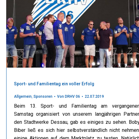
Sport- und Familientag ein voller Erfolg
Allgemein
,
Sponsoren
Von
DRHV 06
22.07.2019
Beim 13. Sport- und Familientag am vergangene
Samstag organisiert von unserem langjährigen Partner
den Stadtwerke Dessau, gab es einiges zu sehen. Bob
Biber ließ es sich hier selbstverständlich nicht nehmen
einige Aktionen auf dem Marktplatz zu testen. Natürlic