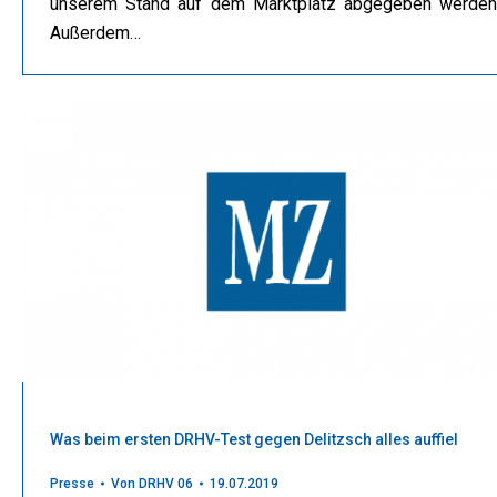
unserem Stand auf dem Marktplatz abgegeben werden
Außerdem…
Was beim ersten DRHV-Test gegen Delitzsch alles auffiel
Presse
Von
DRHV 06
19.07.2019