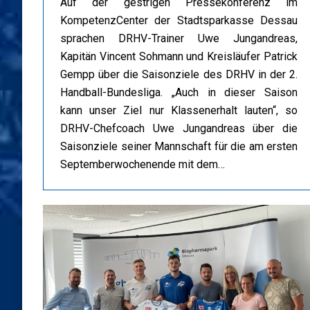
Auf der gestrigen Pressekonferenz im
KompetenzCenter der Stadtsparkasse Dessau
sprachen DRHV-Trainer Uwe Jungandreas,
Kapitän Vincent Sohmann und Kreisläufer Patrick
Gempp über die Saisonziele des DRHV in der 2.
Handball-Bundesliga. „Auch in dieser Saison
kann unser Ziel nur Klassenerhalt lauten“, so
DRHV-Chefcoach Uwe Jungandreas über die
Saisonziele seiner Mannschaft für die am ersten
Septemberwochenende mit dem…