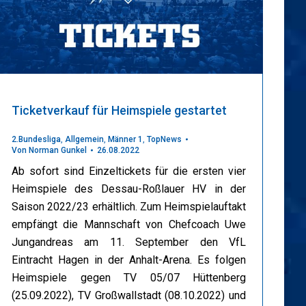
Ticketverkauf für Heimspiele gestartet
2.Bundesliga
,
Allgemein
,
Männer 1
,
TopNews
Von
Norman Gunkel
26.08.2022
Ab sofort sind Einzeltickets für die ersten vier
Heimspiele des Dessau-Roßlauer HV in der
Saison 2022/23 erhältlich. Zum Heimspielauftakt
empfängt die Mannschaft von Chefcoach Uwe
Jungandreas am 11. September den VfL
Eintracht Hagen in der Anhalt-Arena. Es folgen
Heimspiele gegen TV 05/07 Hüttenberg
(25.09.2022), TV Großwallstadt (08.10.2022) und