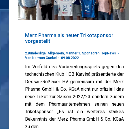
Merz Pharma als neuer Trikotsponsor
vorgestellt
2.Bundesliga
,
Allgemein
,
Männer 1
,
Sponsoren
,
TopNews
Von
Norman Gunkel
09.08.2022
Im Vorfeld des Vorbereitungsspiels gegen den
tschechischen Klub HCB Karviná präsentierte der
Dessau-Roßlauer HV gemeinsam mit der Merz
Pharma GmbH & Co. KGaA nicht nur offiziell das
neue Trikot zur Saison 2022/23 sondern zudem
mit dem Pharmaunternehmen seinen neuen
Trikotsponsor. „Es ist ein weiteres starkes
Bekenntnis der Merz Pharma GmbH & Co. KGaA
zu den…