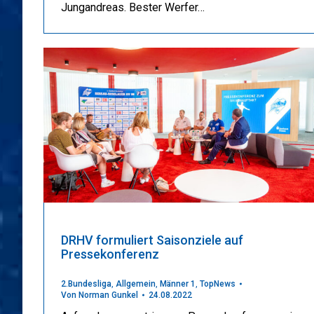
Jungandreas. Bester Werfer…
DRHV formuliert Saisonziele auf
Pressekonferenz
2.Bundesliga
,
Allgemein
,
Männer 1
,
TopNews
Von
Norman Gunkel
24.08.2022