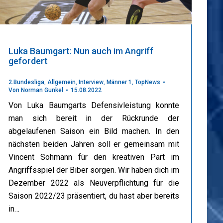
Luka Baumgart: Nun auch im Angriff
gefordert
2.Bundesliga
,
Allgemein
,
Interview
,
Männer 1
,
TopNews
Von
Norman Gunkel
15.08.2022
Von Luka Baumgarts Defensivleistung konnte
man sich bereit in der Rückrunde der
abgelaufenen Saison ein Bild machen. In den
nächsten beiden Jahren soll er gemeinsam mit
Vincent Sohmann für den kreativen Part im
Angriffsspiel der Biber sorgen. Wir haben dich im
Dezember 2022 als Neuverpflichtung für die
Saison 2022/23 präsentiert, du hast aber bereits
in…