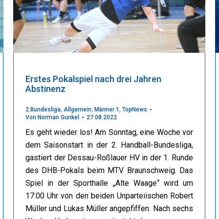
Erstes Pokalspiel nach drei Jahren
Abstinenz
2.Bundesliga
,
Allgemein
,
Männer 1
,
TopNews
Von
Norman Gunkel
27.08.2022
Es geht wieder los! Am Sonntag, eine Woche vor
dem Saisonstart in der 2. Handball-Bundesliga,
gastiert der Dessau-Roßlauer HV in der 1. Runde
des DHB-Pokals beim MTV Braunschweig. Das
Spiel in der Sporthalle „Alte Waage“ wird um
17:00 Uhr von den beiden Unparteiischen Robert
Müller und Lukas Müller angepfiffen. Nach sechs