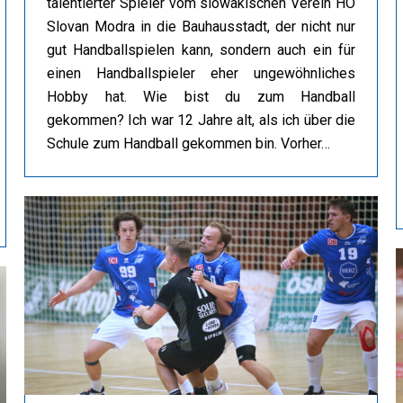
talentierter Spieler vom slowakischen Verein HO
Slovan Modra in die Bauhausstadt, der nicht nur
gut Handballspielen kann, sondern auch ein für
einen Handballspieler eher ungewöhnliches
Hobby hat. Wie bist du zum Handball
gekommen? Ich war 12 Jahre alt, als ich über die
Schule zum Handball gekommen bin. Vorher…