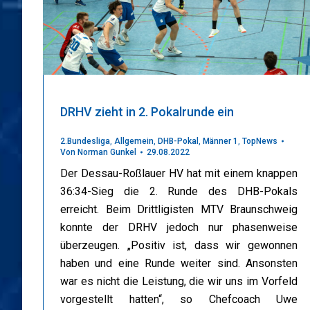
DRHV zieht in 2. Pokalrunde ein
2.Bundesliga
,
Allgemein
,
DHB-Pokal
,
Männer 1
,
TopNews
Von
Norman Gunkel
29.08.2022
Der Dessau-Roßlauer HV hat mit einem knappen
36:34-Sieg die 2. Runde des DHB-Pokals
erreicht. Beim Drittligisten MTV Braunschweig
konnte der DRHV jedoch nur phasenweise
überzeugen. „Positiv ist, dass wir gewonnen
haben und eine Runde weiter sind. Ansonsten
war es nicht die Leistung, die wir uns im Vorfeld
vorgestellt hatten“, so Chefcoach Uwe