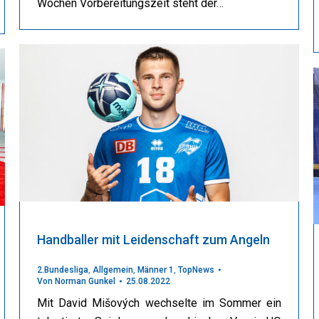
Wochen Vorbereitungszeit steht der…
Handballer mit Leidenschaft zum Angeln
2.Bundesliga
,
Allgemein
,
Männer 1
,
TopNews
Von
Norman Gunkel
25.08.2022
Mit David Mišových wechselte im Sommer ein