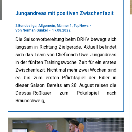
Jungandreas mit positiven Zwischenfazit
2.Bundesliga
,
Allgemein
,
Männer 1
,
TopNews
Von
Norman Gunkel
17.08.2022
Die Saisonvorbereitung beim DRHV bewegt sich
langsam in Richtung Zielgerade. Aktuell befindet
sich das Team von Chefcoach Uwe Jungandreas
in der fünften Trainingswoche. Zeit für ein erstes
Zwischenfazit. Nicht mal mehr zwei Wochen sind
es bis zum ersten Pflichtspiel der Biber in
dieser Saison. Bereits am 28. August reisen die
Dessau-Roßlauer zum Pokalspiel nach
Braunschweig,…