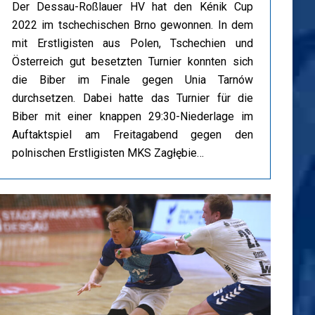
Der Dessau-Roßlauer HV hat den Kénik Cup
2022 im tschechischen Brno gewonnen. In dem
mit Erstligisten aus Polen, Tschechien und
Österreich gut besetzten Turnier konnten sich
die Biber im Finale gegen Unia Tarnów
durchsetzen. Dabei hatte das Turnier für die
Biber mit einer knappen 29:30-Niederlage im
Auftaktspiel am Freitagabend gegen den
polnischen Erstligisten MKS Zagłębie…