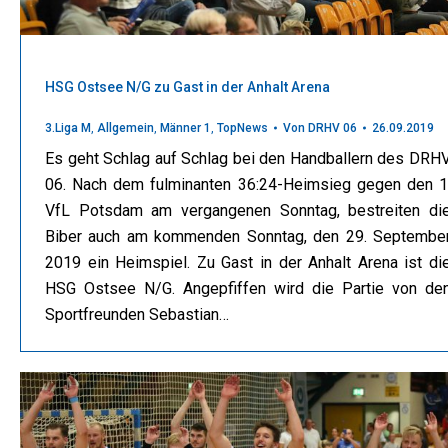
HSG Ostsee N/G zu Gast in der Anhalt Arena
3.Liga M
,
Allgemein
,
Männer 1
,
TopNews
Von
DRHV 06
26.09.2019
Es geht Schlag auf Schlag bei den Handballern des DRH
06. Nach dem fulminanten 36:24-Heimsieg gegen den 1
VfL Potsdam am vergangenen Sonntag, bestreiten di
Biber auch am kommenden Sonntag, den 29. Septembe
2019 ein Heimspiel. Zu Gast in der Anhalt Arena ist di
HSG Ostsee N/G. Angepfiffen wird die Partie von de
Sportfreunden Sebastian…