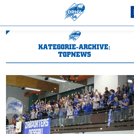
KATEGORIE-ARCHIVE:
TOPNEWS
Sie befinden sich hier: