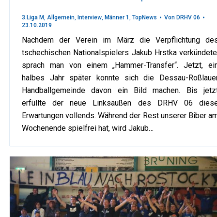
3.Liga M
,
Allgemein
,
Interview
,
Männer 1
,
TopNews
Von
DRHV 06
23.10.2019
Nachdem der Verein im März die Verpflichtung de
tschechischen Nationalspielers Jakub Hrstka verkündete
sprach man von einem „Hammer-Transfer“. Jetzt, ei
halbes Jahr später konnte sich die Dessau-Roßlaue
Handballgemeinde davon ein Bild machen. Bis jetz
erfüllte der neue Linksaußen des DRHV 06 dies
Erwartungen vollends. Während der Rest unserer Biber a
Wochenende spielfrei hat, wird Jakub…