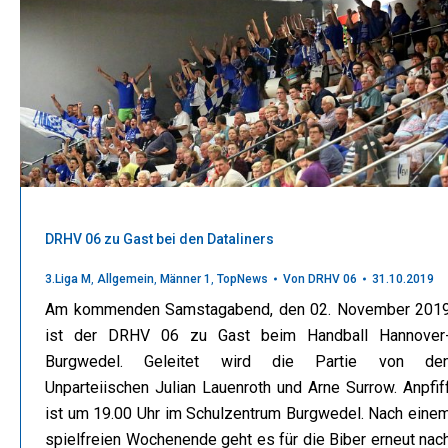
DRHV 06 zu Gast bei den Dataliners
3.Liga M
,
Allgemein
,
Männer 1
,
TopNews
Von
DRHV 06
31.10.2019
Am kommenden Samstagabend, den 02. November 201
ist der DRHV 06 zu Gast beim Handball Hannover
Burgwedel. Geleitet wird die Partie von de
Unparteiischen Julian Lauenroth und Arne Surrow. Anpfif
ist um 19.00 Uhr im Schulzentrum Burgwedel. Nach eine
spielfreien Wochenende geht es für die Biber erneut nac