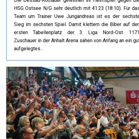
Die Dessau-Roßlauer gewinnen ihr Heimspiel gegen di
HSG Ostsee N/G sehr deutlich mit 41:23 (18:10). Für da
Team um Trainer Uwe Jungandreas ist es der sechst
Sieg im sechsten Spiel. Damit klettern die Biber auf de
ersten Tabellenplatz der 3. Liga Nord-Ost. 117
Zuschauer in der Anhalt Arena sahen von Anfang an ein gu
aufgelegtes…