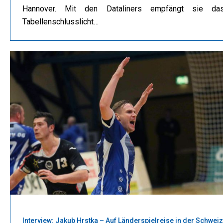
Hannover. Mit den Dataliners empfängt sie da
Tabellenschlusslicht…
Interview: Jakub Hrstka – Auf Länderspielreise in der Schweiz