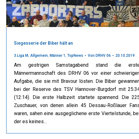
Siegesserie der Biber hält an
3.Liga M
,
Allgemein
,
Männer 1
,
TopNews
Von
DRHV 06
20.10.2019
Am gestrigen Samstagabend stand die erst
Männermannschaft des DRHV 06 vor einer schwierige
Aufgabe, die sie mit Bravour lösten. Die Biber gewanne
bei der Reserve des TSV Hannover-Burgdorf mit 25:3
(12:14). Die erste Halbzeit startete spannend. Die 22
Zuschauer, von denen allein 45 Dessau-Roßlauer Fan
waren, sahen eine ausgeglichene erste Viertelstunde, be
der es keines…