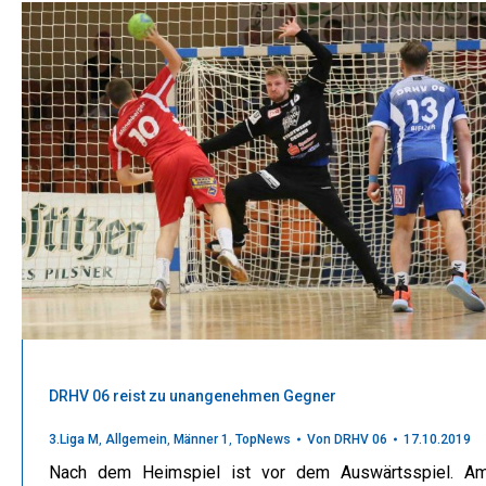
DRHV 06 reist zu unangenehmen Gegner
3.Liga M
,
Allgemein
,
Männer 1
,
TopNews
Von
DRHV 06
17.10.2019
Nach dem Heimspiel ist vor dem Auswärtsspiel. A