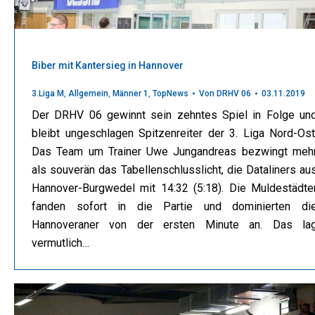
Biber mit Kantersieg in Hannover
3.Liga M
,
Allgemein
,
Männer 1
,
TopNews
Von
DRHV 06
03.11.2019
Der DRHV 06 gewinnt sein zehntes Spiel in Folge un
bleibt ungeschlagen Spitzenreiter der 3. Liga Nord-Ost
Das Team um Trainer Uwe Jungandreas bezwingt meh
als souverän das Tabellenschlusslicht, die Dataliners au
Hannover-Burgwedel mit 14:32 (5:18). Die Muldestädte
fanden sofort in die Partie und dominierten di
Hannoveraner von der ersten Minute an. Das la
vermutlich…