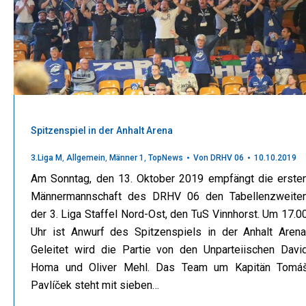
Spitzenspiel in der Anhalt Arena
3.Liga M
,
Allgemein
,
Männer 1
,
TopNews
Von
DRHV 06
10.10.2019
Am Sonntag, den 13. Oktober 2019 empfängt die erste
Männermannschaft des DRHV 06 den Tabellenzweite
der 3. Liga Staffel Nord-Ost, den TuS Vinnhorst. Um 17.0
Uhr ist Anwurf des Spitzenspiels in der Anhalt Arena
Geleitet wird die Partie von den Unparteiischen Davi
Homa und Oliver Mehl. Das Team um Kapitän Tomá
Pavlíček steht mit sieben…