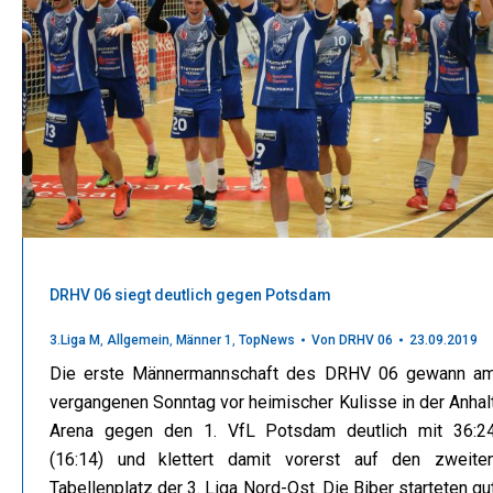
DRHV 06 siegt deutlich gegen Potsdam
3.Liga M
,
Allgemein
,
Männer 1
,
TopNews
Von
DRHV 06
23.09.2019
Die erste Männermannschaft des DRHV 06 gewann a
vergangenen Sonntag vor heimischer Kulisse in der Anhal
Arena gegen den 1. VfL Potsdam deutlich mit 36:2
(16:14) und klettert damit vorerst auf den zweite
Tabellenplatz der 3. Liga Nord-Ost. Die Biber starteten gu