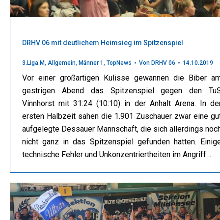
DRHV 06 mit deutlichem Heimsieg im Spitzenspiel
3.Liga M
,
Allgemein
,
Männer 1
,
TopNews
Von
DRHV 06
14.10.2019
Vor einer großartigen Kulisse gewannen die Biber a
gestrigen Abend das Spitzenspiel gegen den Tu
Vinnhorst mit 31:24 (10:10) in der Anhalt Arena. In de
ersten Halbzeit sahen die 1.901 Zuschauer zwar eine gu
aufgelegte Dessauer Mannschaft, die sich allerdings noc
nicht ganz in das Spitzenspiel gefunden hatten. Einig
technische Fehler und Unkonzentriertheiten im Angriff…