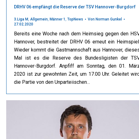
DRHV 06 empfängt die Reserve der TSV Hannover-Burgdorf
3.Liga M
,
Allgemein
,
Männer 1
,
TopNews
Von
Norman Gunkel
27.02.2020
Bereits eine Woche nach dem Heimsieg gegen den HS
Hannover, bestreitet der DRHV 06 erneut ein Heimspiel
Wieder kommt die Gastmannschaft aus Hannover, diese
Mal ist es die Reserve des Bundesligisten der TS
Hannover-Burgdorf. Anpfiff am Sonntag, den 01. Mär
2020 ist zur gewohnten Zeit, um 17.00 Uhr. Geleitet wir
die Partie von den Unparteiischen…