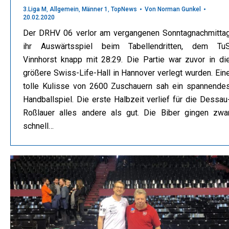
3.Liga M
,
Allgemein
,
Männer 1
,
TopNews
Von
Norman Gunkel
20.02.2020
Der DRHV 06 verlor am vergangenen Sonntagnachmitta
ihr Auswärtsspiel beim Tabellendritten, dem Tu
Vinnhorst knapp mit 28:29. Die Partie war zuvor in di
größere Swiss-Life-Hall in Hannover verlegt wurden. Ein
tolle Kulisse von 2600 Zuschauern sah ein spannende
Handballspiel. Die erste Halbzeit verlief für die Dessau
Roßlauer alles andere als gut. Die Biber gingen zwa
schnell…