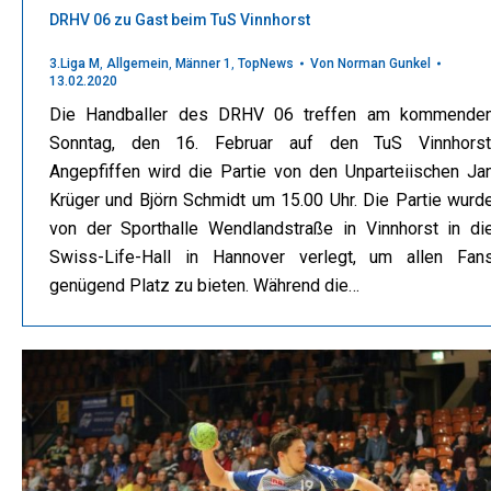
DRHV 06 zu Gast beim TuS Vinnhorst
3.Liga M
,
Allgemein
,
Männer 1
,
TopNews
Von
Norman Gunkel
13.02.2020
Die Handballer des DRHV 06 treffen am kommende
Sonntag, den 16. Februar auf den TuS Vinnhorst
Angepfiffen wird die Partie von den Unparteiischen Ja
Krüger und Björn Schmidt um 15.00 Uhr. Die Partie wurd
von der Sporthalle Wendlandstraße in Vinnhorst in di
Swiss-Life-Hall in Hannover verlegt, um allen Fan
genügend Platz zu bieten. Während die…