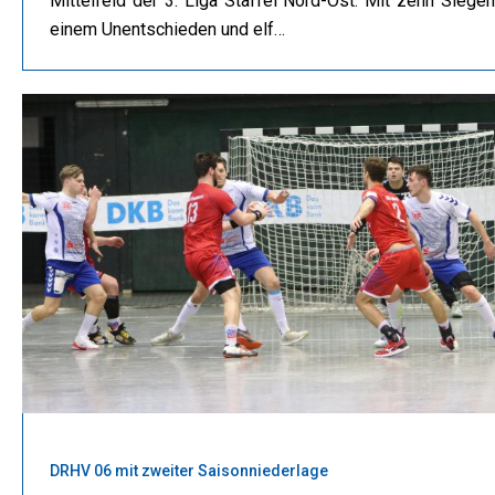
Mittelfeld der 3. Liga Staffel Nord-Ost. Mit zehn Siegen
einem Unentschieden und elf…
DRHV 06 mit zweiter Saisonniederlage