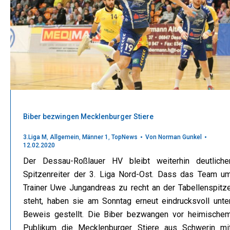
Biber bezwingen Mecklenburger Stiere
3.Liga M
,
Allgemein
,
Männer 1
,
TopNews
Von
Norman Gunkel
12.02.2020
Der Dessau-Roßlauer HV bleibt weiterhin deutliche
Spitzenreiter der 3. Liga Nord-Ost. Dass das Team u
Trainer Uwe Jungandreas zu recht an der Tabellenspitz
steht, haben sie am Sonntag erneut eindrucksvoll unte
Beweis gestellt. Die Biber bezwangen vor heimische
Publikum die Mecklenburger Stiere aus Schwerin mi