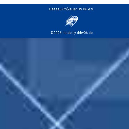
Dessau-Roßlauer HV 06 e.V.
©2026 made by drhv06.de