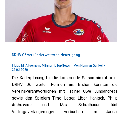
DRHV 06 verkündet weiteren Neuzugang
3.Liga M
,
Allgemein
,
Männer 1
,
TopNews
Von
Norman Gunkel
26.02.2020
Die Kaderplanung für die kommende Saison nimmt bei
DRHV 06 weiter Formen an. Bisher konnten di
Vereinsverantwortlichen mit Trainer Uwe Jungandrea
sowie den Spielern Timo Löser, Libor Hanisch, Phili
Ambrosius und Max Scheithauer fün
Vertragsverlängerungen verbuchen. Im Janua