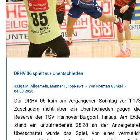
DRHV 06 spielt nur Unentschieden
3.Liga M
,
Allgemein
,
Männer 1
,
TopNews
Von
Norman Gunkel
04.03.2020
Der DRHV 06 kam am vergangenen Sonntag vor 1.17
Zuschauern nicht über ein Unentschieden gegen di
Reserve der TSV Hannover-Burgdorf, hinaus. Am End
stand ein unzufriedenes 28:28 an der Anzeigetafel
Überschattet wurde das Spiel, von einer vermutlic