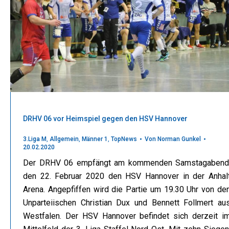
DRHV 06 vor Heimspiel gegen den HSV Hannover
3.Liga M
,
Allgemein
,
Männer 1
,
TopNews
Von
Norman Gunkel
20.02.2020
Der DRHV 06 empfängt am kommenden Samstagabend
den 22. Februar 2020 den HSV Hannover in der Anhal
Arena. Angepfiffen wird die Partie um 19.30 Uhr von de
Unparteiischen Christian Dux und Bennett Follmert au
Westfalen. Der HSV Hannover befindet sich derzeit i