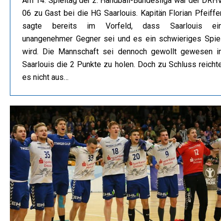
Am 14. Spieltag der 2. Handball-Bundesliga war der DRH
06 zu Gast bei die HG Saarlouis. Kapitän Florian Pfeiffe
sagte bereits im Vorfeld, dass Saarlouis ei
unangenehmer Gegner sei und es ein schwieriges Spie
wird. Die Mannschaft sei dennoch gewollt gewesen i
Saarlouis die 2 Punkte zu holen. Doch zu Schluss reicht
es nicht aus…