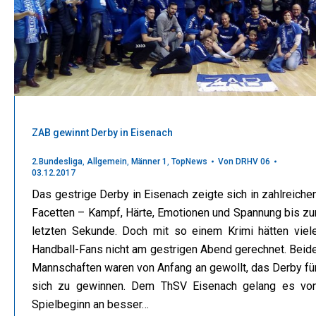
ZAB gewinnt Derby in Eisenach
2.Bundesliga
,
Allgemein
,
Männer 1
,
TopNews
Von
DRHV 06
03.12.2017
Das gestrige Derby in Eisenach zeigte sich in zahlreiche
Facetten – Kampf, Härte, Emotionen und Spannung bis zu
letzten Sekunde. Doch mit so einem Krimi hätten viel
Handball-Fans nicht am gestrigen Abend gerechnet. Beid
Mannschaften waren von Anfang an gewollt, das Derby fü
sich zu gewinnen. Dem ThSV Eisenach gelang es vo
Spielbeginn an besser…