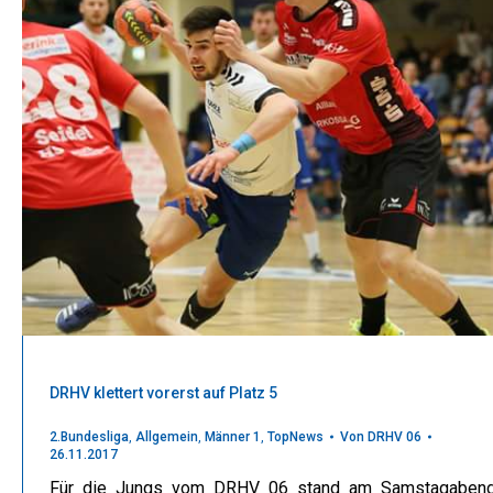
DRHV klettert vorerst auf Platz 5
2.Bundesliga
,
Allgemein
,
Männer 1
,
TopNews
Von
DRHV 06
26.11.2017
Für die Jungs vom DRHV 06 stand am Samstagaben