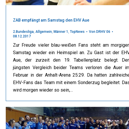
ZAB empfängt am Samstag den EHV Aue
2.Bundesliga
,
Allgemein
,
Männer 1
,
TopNews
Von
DRHV 06
08.12.2017
Zur Freude vieler blau-weißen Fans steht am morgige
Samstag wieder ein Heimspiel an. Zu Gast ist der EH
Aue, der zurzeit den 19. Tabellenplatz belegt. De
jüngsten Vergleich beider Teams verloren die Auer i
Februar in der Anhalt-Arena 25:29. Da hatten zahlreich
EHV-Fans das Team mit einem Sonderzug begleitet. Da
wird morgen wieder so sein,…