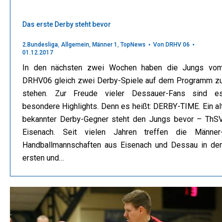
Das erste Derby steht bevor
2.Bundesliga
,
Allgemein
,
Männer 1
,
TopNews
Von
DRHV 06
01.12.2017
In den nächsten zwei Wochen haben die Jungs vo
DRHV06 gleich zwei Derby-Spiele auf dem Programm z
stehen. Zur Freude vieler Dessauer-Fans sind e
besondere Highlights. Denn es heißt: DERBY-TIME. Ein al
bekannter Derby-Gegner steht den Jungs bevor – ThS
Eisenach. Seit vielen Jahren treffen die Männer
Handballmannschaften aus Eisenach und Dessau in de
ersten und…