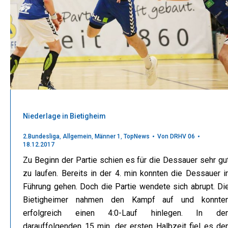
Niederlage in Bietigheim
2.Bundesliga
,
Allgemein
,
Männer 1
,
TopNews
Von
DRHV 06
18.12.2017
Zu Beginn der Partie schien es für die Dessauer sehr gu
zu laufen. Bereits in der 4. min konnten die Dessauer i
Führung gehen. Doch die Partie wendete sich abrupt. Di
Bietigheimer nahmen den Kampf auf und konnte
erfolgreich einen 4:0-Lauf hinlegen. In de
darauffolgenden 15 min. der ersten Halbzeit fiel es de