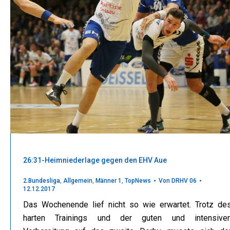
26:31-Heimniederlage gegen den EHV Aue
2.Bundesliga
,
Allgemein
,
Männer 1
,
TopNews
Von
DRHV 06
12.12.2017
Das Wochenende lief nicht so wie erwartet. Trotz de
harten Trainings und der guten und intensive