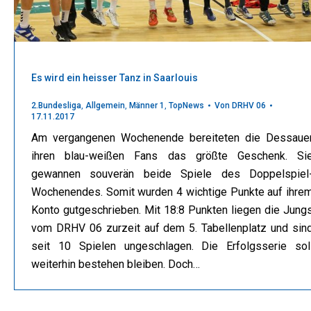
Es wird ein heisser Tanz in Saarlouis
2.Bundesliga
,
Allgemein
,
Männer 1
,
TopNews
Von
DRHV 06
17.11.2017
Am vergangenen Wochenende bereiteten die Dessaue
ihren blau-weißen Fans das größte Geschenk. Si
gewannen souverän beide Spiele des Doppelspiel
Wochenendes. Somit wurden 4 wichtige Punkte auf ihre
Konto gutgeschrieben. Mit 18:8 Punkten liegen die Jung
vom DRHV 06 zurzeit auf dem 5. Tabellenplatz und sin
seit 10 Spielen ungeschlagen. Die Erfolgsserie sol
weiterhin bestehen bleiben. Doch…