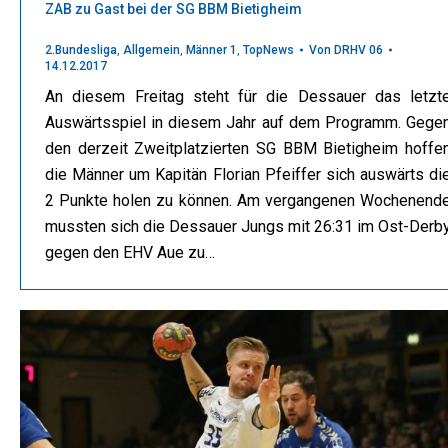
ZAB zu Gast bei der SG BBM Bietigheim
2.Bundesliga
,
Allgemein
,
Männer 1
,
TopNews
Von
DRHV 06
14.12.2017
An diesem Freitag steht für die Dessauer das letzt
Auswärtsspiel in diesem Jahr auf dem Programm. Gege
den derzeit Zweitplatzierten SG BBM Bietigheim hoffe
die Männer um Kapitän Florian Pfeiffer sich auswärts di
2 Punkte holen zu können. Am vergangenen Wochenend
mussten sich die Dessauer Jungs mit 26:31 im Ost-Derb
gegen den EHV Aue zu…