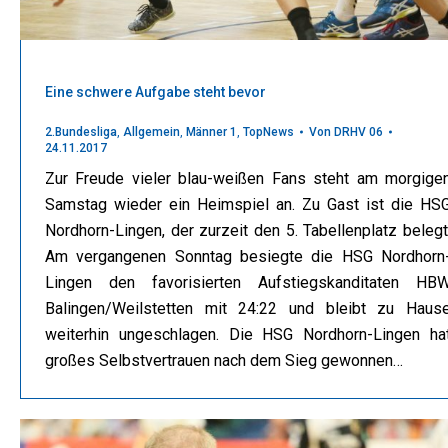
Eine schwere Aufgabe steht bevor
2.Bundesliga
,
Allgemein
,
Männer 1
,
TopNews
Von
DRHV 06
24.11.2017
Zur Freude vieler blau-weißen Fans steht am morgige
Samstag wieder ein Heimspiel an. Zu Gast ist die HS
Nordhorn-Lingen, der zurzeit den 5. Tabellenplatz belegt
Am vergangenen Sonntag besiegte die HSG Nordhorn
Lingen den favorisierten Aufstiegskanditaten HB
Balingen/Weilstetten mit 24:22 und bleibt zu Haus
weiterhin ungeschlagen. Die HSG Nordhorn-Lingen ha
großes Selbstvertrauen nach dem Sieg gewonnen…