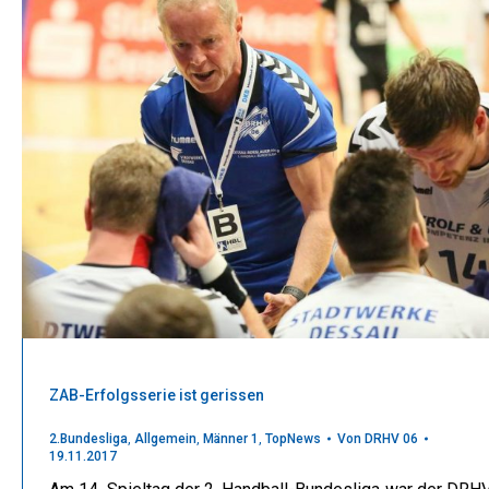
ZAB-Erfolgsserie ist gerissen
2.Bundesliga
,
Allgemein
,
Männer 1
,
TopNews
Von
DRHV 06
19.11.2017