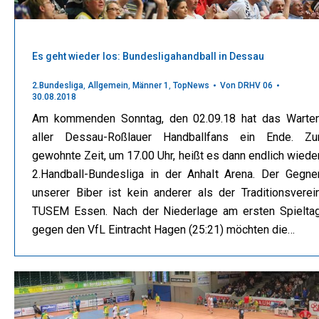
Es geht wieder los: Bundesligahandball in Dessau
2.Bundesliga
,
Allgemein
,
Männer 1
,
TopNews
Von
DRHV 06
30.08.2018
Am kommenden Sonntag, den 02.09.18 hat das Warte
aller Dessau-Roßlauer Handballfans ein Ende. Zu
gewohnte Zeit, um 17.00 Uhr, heißt es dann endlich wiede
2.Handball-Bundesliga in der Anhalt Arena. Der Gegne
unserer Biber ist kein anderer als der Traditionsverei
TUSEM Essen. Nach der Niederlage am ersten Spielta
gegen den VfL Eintracht Hagen (25:21) möchten die…