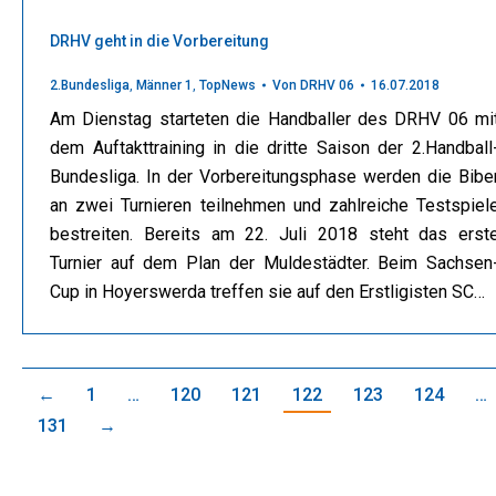
DRHV geht in die Vorbereitung
2.Bundesliga
,
Männer 1
,
TopNews
Von
DRHV 06
16.07.2018
Am Dienstag starteten die Handballer des DRHV 06 mi
dem Auftakttraining in die dritte Saison der 2.Handball
Bundesliga. In der Vorbereitungsphase werden die Bibe
an zwei Turnieren teilnehmen und zahlreiche Testspiel
bestreiten. Bereits am 22. Juli 2018 steht das erst
Turnier auf dem Plan der Muldestädter. Beim Sachsen
Cup in Hoyerswerda treffen sie auf den Erstligisten SC…
←
1
…
120
121
122
123
124
…
131
→