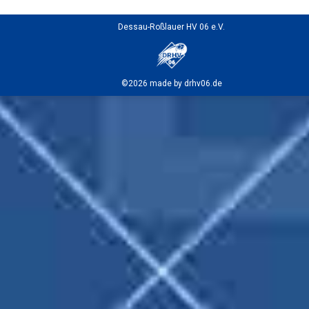
Dessau-Roßlauer HV 06 e.V.
©2026 made by drhv06.de