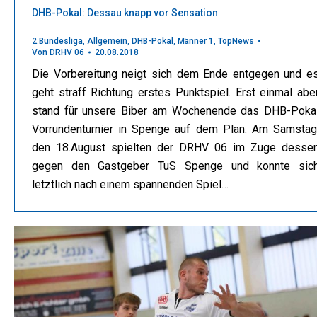
DHB-Pokal: Dessau knapp vor Sensation
2.Bundesliga
,
Allgemein
,
DHB-Pokal
,
Männer 1
,
TopNews
Von
DRHV 06
20.08.2018
Die Vorbereitung neigt sich dem Ende entgegen und e
geht straff Richtung erstes Punktspiel. Erst einmal abe
stand für unsere Biber am Wochenende das DHB-Poka
Vorrundenturnier in Spenge auf dem Plan. Am Samstag
den 18.August spielten der DRHV 06 im Zuge desse
gegen den Gastgeber TuS Spenge und konnte sic
letztlich nach einem spannenden Spiel…