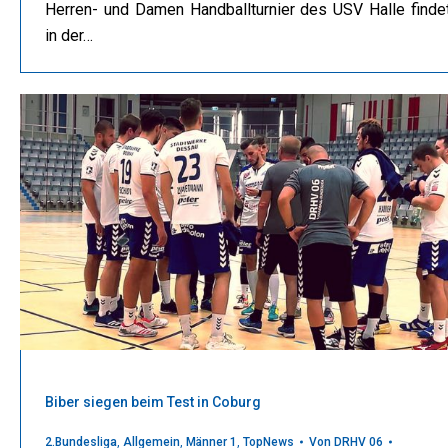
Herren- und Damen Handballturnier des USV Halle finde
in der…
Biber siegen beim Test in Coburg
2.Bundesliga
,
Allgemein
,
Männer 1
,
TopNews
Von
DRHV 06